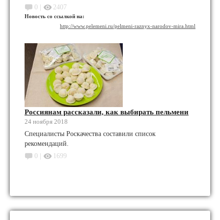
0 |
2407
Новость со ссылкой на:
http://www.pelemeni.ru/pelmeni-raznyx-narodov-mira.html
Россиянам рассказали, как выбирать пельмени
24 ноября 2018
Специалисты Роскачества составили список
рекомендаций.
0 |
1699