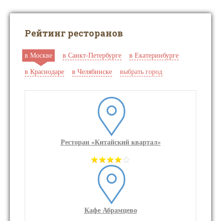
Рейтинг ресторанов
в Москве
в Санкт-Петербурге
в Екатеринбурге
в Краснодаре
в Челябинске
выбрать город
Ресторан «Китайский квартал»
Кафе Абрамцево