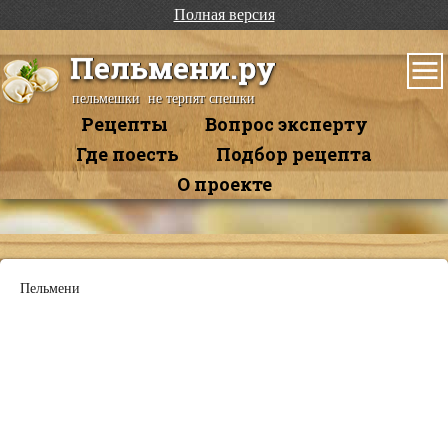
Полная версия
Пельмени.ру
пельмешки не терпят спешки
Рецепты
Вопрос эксперту
Где поесть
Подбор рецепта
О проекте
Пельмени