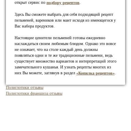
открыт сервис по
.
подбору рецептов
Здесь Вы сможете выбрать для себя подходящий рецепт
пельменей, вареников или мант исходя из имеющегося у
Вас набора продуктов.
Настоящие ценители пельменей готовы ежедневно
наслаждаться своим любимым блюдом. Однако это вовсе
не означает, что на столе каждый день должны
появляться одни и те же традиционные пельмени, ведь
существует множество вариантов и интерпретаций этого
замечательного кушанья. И узнать рецепты многих из
них Вы можете, заглянув в раздел
.
«Копилка рецептов»
Полиглотики отзывы
Полиглотики франшиза отзывы