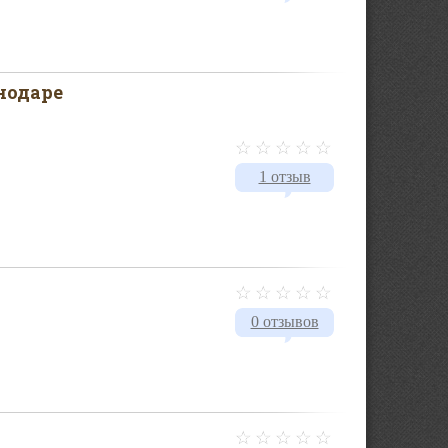
нодаре
1 отзыв
0 отзывов