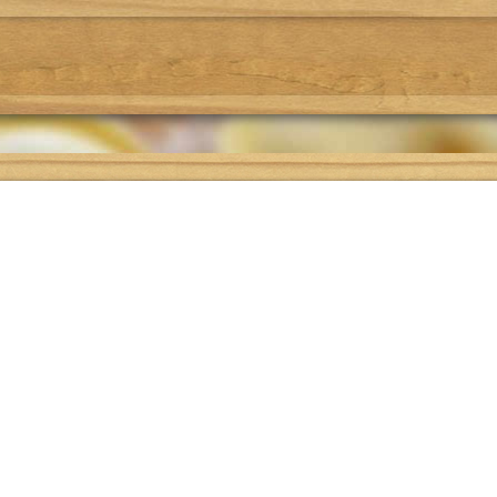
Где поесть
Подбор рецепта
О проекте