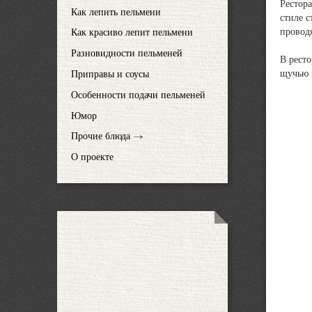
Рестора
Как лепить пельмени
стиле с
провод
Как красиво лепит пельмени
Разновидности пельменей
В рест
щучью 
Приправы и соусы
Особенности подачи пельменей
Юмор
Прочие блюда
О проекте