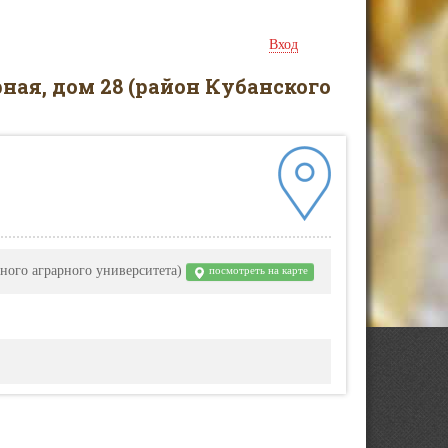
Вход
ная, дом 28 (район Кубанского
нного аграрного университета)
посмотреть на карте