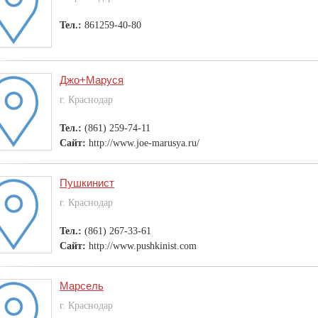
Тел.:
861259-40-80
Джо+Маруся
г. Краснодар
Тел.:
(861) 259-74-11
Сайт:
http://www.joe-marusya.ru/
Пушкинист
г. Краснодар
Тел.:
(861) 267-33-61
Сайт:
http://www.pushkinist.com
Марсель
г. Краснодар