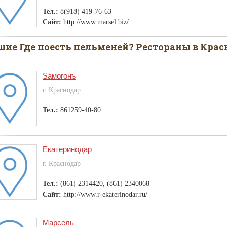
Тел.:
8(918) 419-76-63
Сайт:
http://www.marsel.biz/
ие Где поесть пельменей? Рестораны в Крас
Sамогонъ
г. Краснодар
Тел.:
861259-40-80
Екатеринодар
г. Краснодар
Тел.:
(861) 2314420, (861) 2340068
Сайт:
http://www.r-ekaterinodar.ru/
Марсель