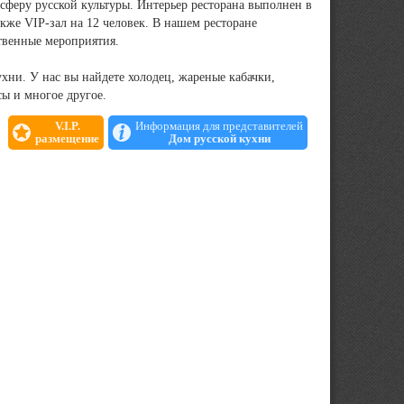
сферу русской культуры. Интерьер ресторана выполнен в
акже VIP-зал на 12 человек. В нашем ресторане
ственные мероприятия.
хни. У нас вы найдете холодец, жареные кабачки,
ы и многое другое.
V.I.P.
Информация для представителей
размещение
Дом русской кухни