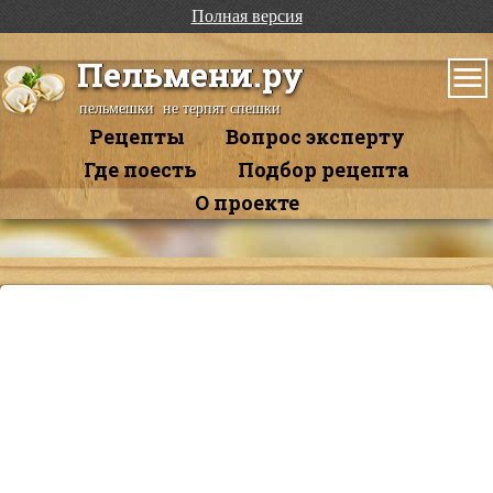
Полная версия
Пельмени.ру
пельмешки не терпят спешки
Рецепты
Вопрос эксперту
Где поесть
Подбор рецепта
О проекте