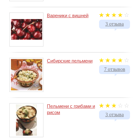
Вареники с вишней
3 отзыва
Сибирские пельмени
7 отзывов
Пельмени с грибами и
рисом
3 отзыва