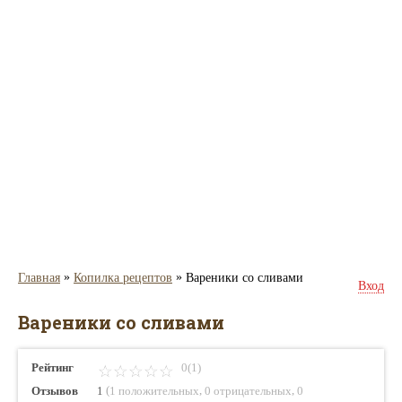
»
»
Главная
Копилка рецептов
Вареники со сливами
Вход
Вареники со сливами
Рейтинг
0(1)
(
,
,
Отзывов
1
1 положительных
0 отрицательных
0