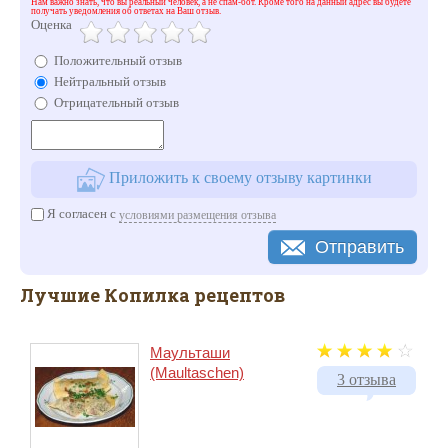
Нам важно знать, что вы реальный человек, а не спам-бот. Кроме того на данный адрес вы будете
получать уведомления об ответах на Ваш отзыв.
Оценка
Положительный отзыв
Нейтральный отзыв
Отрицательный отзыв
Приложить к своему отзыву картинки
Я согласен с
условиями размещения отзыва
Отправить
Лучшие Копилка рецептов
Маульташи
(Maultaschen)
3 отзыва