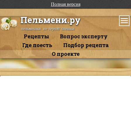
Полная версия
Пельмени.ру
пельмешки не терпят спешки
Рецепты
Вопрос эксперту
Где поесть
Подбор рецепта
О проекте