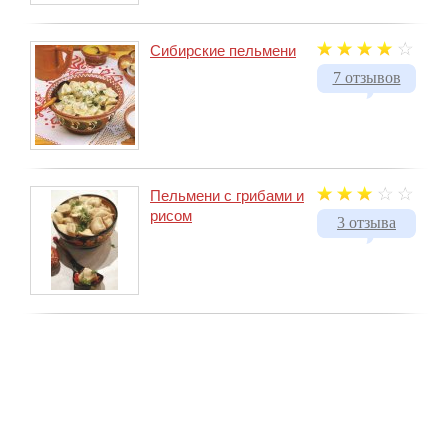
Сибирские пельмени
7 отзывов
Пельмени с грибами и
рисом
3 отзыва