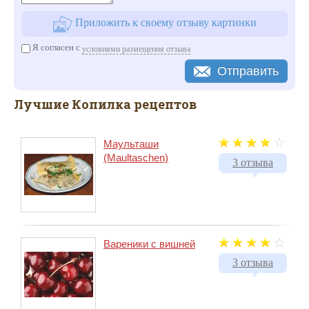
Приложить к своему отзыву картинки
Я согласен с
условиями размещения отзыва
Отправить
Лучшие Копилка рецептов
Маульташи
(Maultaschen)
3 отзыва
Вареники с вишней
3 отзыва