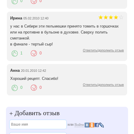
0
0
Ирина
05.02.2010 12:40
у нас в Сибири эти пельмешки принято томить в горшочках
или на противне в бульоне в духовке. Сверху полить
сметанкой.
в финале - тертый сыр!
Ответить/дополнить отзыв
1
0
Анна
20.01.2010 12:42
Хороший рецепт. Спасибо!
Ответить/дополнить отзыв
0
0
Добавить отзыв
+
или
Войти