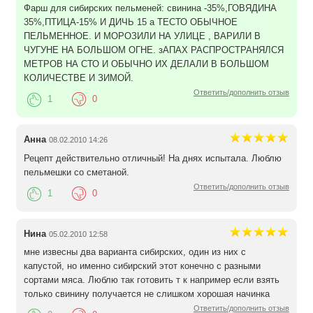
Фарш для сибирских пельменей: свинина -35%,ГОВЯДИНА
35%,ПТИЦА-15% И ДИЧЬ 15 а ТЕСТО ОБЫЧНОЕ
ПЕЛЬМЕННОЕ. И МОРОЗИЛИ НА УЛИЦЕ , ВАРИЛИ В
ЧУГУНЕ НА БОЛЬШОМ ОГНЕ. зАПАХ РАСПРОСТРАНЯЛСЯ
МЕТРОВ НА СТО И ОБЫЧНО ИХ ДЕЛАЛИ В БОЛЬШОМ
КОЛИЧЕСТВЕ И ЗИМОЙ.
Ответить/дополнить отзыв
1
0
Анна
08.02.2010 14:26
Рецепт действительно отличный! На днях испытала. Люблю
пельмешки со сметаной.
Ответить/дополнить отзыв
1
0
Нина
05.02.2010 12:58
мне извесны два варианта сибирских, один из них с
капустой, но именно сибирский этот конечно с разными
сортами мяса. Люблю так готовить т к например если взять
только свинину получается не слишком хорошая начинка
Ответить/дополнить отзыв