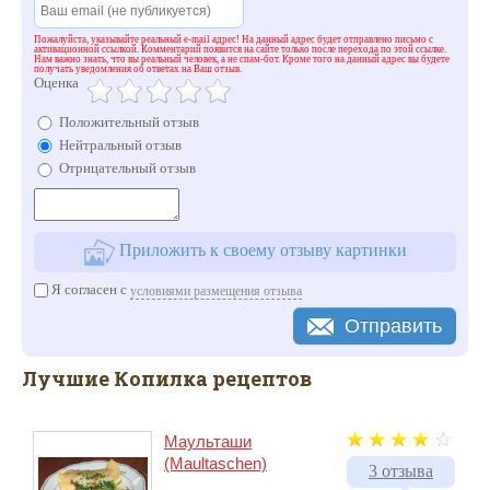
Пожалуйста, указывайте реальный e-mail адрес! На данный адрес будет отправлено письмо с
активационной ссылкой. Комментарий появится на сайте только после перехода по этой ссылке.
Нам важно знать, что вы реальный человек, а не спам-бот. Кроме того на данный адрес вы будете
получать уведомления об ответах на Ваш отзыв.
Оценка
Положительный отзыв
Нейтральный отзыв
Отрицательный отзыв
Приложить к своему отзыву картинки
Я согласен с
условиями размещения отзыва
Отправить
Лучшие Копилка рецептов
Маульташи
(Maultaschen)
3 отзыва