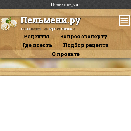
Полная версия
Пельмени.ру
пельмешки не терпят спешки
Рецепты
Вопрос эксперту
Где поесть
Подбор рецепта
О проекте