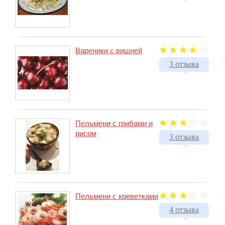
Вареники с вишней
3 отзыва
Пельмени с грибами и
рисом
3 отзыва
Пельмени с креветками
4 отзыва