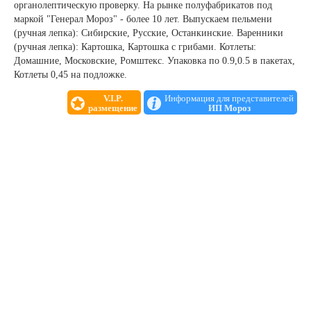
органолептическую проверку. На рынке полуфабрикатов под
маркой "Генерал Мороз" - более 10 лет. Выпускаем пельмени
(ручная лепка): Сибирские, Русские, Останкинские. Варенники
(ручная лепка): Картошка, Картошка с грибами. Котлеты:
Домашние, Московские, Ромштекс. Упаковка по 0.9,0.5 в пакетах,
Котлеты 0,45 на подложке.
V.I.P.
Информация для представителей
размещение
ИП Мороз