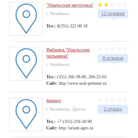
"Уральская метелица"
12 отзывов
г. Челябинск
Тел.:
8(351) 222 00 18
Фабрика "Уральские
пельмени"
8 отзывов
г. Челябинск
Тел.:
(351) 266-38-00, 266-25-02
Сайт:
http://www.ural-pelmeni.ru
Ариант
2 отзыва
г. Челябинск, Другое
Тел.:
+7 (351) 210-20-90
Сайт:
http://ariant-agro.ru