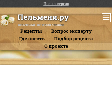
Полная версия
Пельмени.ру
пельмешки не терпят спешки
Рецепты
Вопрос эксперту
Где поесть
Подбор рецепта
О проекте