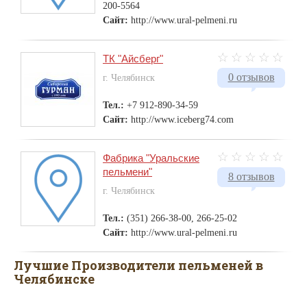
200-5564
Сайт:
http://www.ural-pelmeni.ru
ТК "Айсберг"
0 отзывов
г. Челябинск
Тел.:
+7 912-890-34-59
Сайт:
http://www.iceberg74.com
Фабрика "Уральские
пельмени"
8 отзывов
г. Челябинск
Тел.:
(351) 266-38-00, 266-25-02
Сайт:
http://www.ural-pelmeni.ru
Лучшие Производители пельменей в
Челябинске