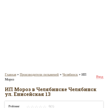
»
»
»
Главная
Производители пельменей
Челябинск
ИП
Вход
Мороз
ИП Мороз в Челябинске Челябинск
ул. Енисейская 13
Рейтинг
0(1)