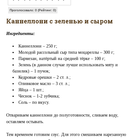
Проголосовало: 0 (Рейтинг: 0)
Каннеллони с зеленью и сыром
Ингредиенты:
Каннеллони – 250 г;
Молодой рассольный сыр типа моцареллы – 300 г;
Пармезан, натёртый на средней тёрке – 100 г;
Зелень (в данном случае лучше использовать мяту и
базилик) – 1 пучок;
Кедровые орешки – 2 ст. л.;
Оливковое масло – 3 ст. л.;
Яйца – 1 шт.;
Чеснок – 1-2 зубчика;
Соль – по вкусу.
Отвариваем каннеллони до полуготовности, сливаем воду,
оставляем остывать.
Тем временем готовим соус. Для этого смешиваем нарезанную