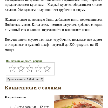
продолговатыми кусочками. Каждый кусочек оборачиваем листом
лазаньи. Укладываем получившиеся трубочки в форму.
Желтки ставим на водяную баню, добавляем вино, перемешиваем.
Добавляем масло. Когда смесь немного загустеет, добавьте специи,
лимонный сок и сливки, перемешайте и выключите огонь.
Получившимся соусом заливаем «трубочки», посыпаем все сыром
и отправляем в духовой шкаф, нагретый до 220 градусов, на 15
минут.
Вы можете оценить рецепт
Проголосовало: 0 (Рейтинг: 0)
Каннеллони с салями
Ингредиенты:
Листы лазаньи – 12 шт;