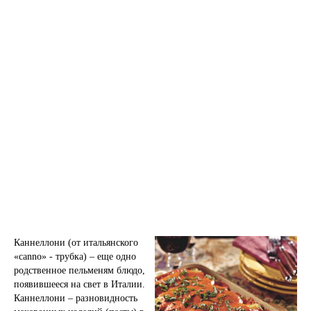
Каннеллони (от итальянского
«canno» - трубка) – еще одно
родственное пельменям блюдо,
появившееся на свет в Италии.
Каннеллони – разновидность