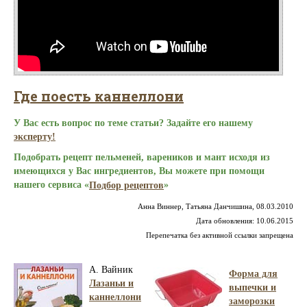
Где поесть каннеллони
У Вас есть вопрос по теме статьи? Задайте его нашему
эксперту!
Подобрать рецепт пельменей, вареников и мант исходя из
имеющихся у Вас ингредиентов, Вы можете при помощи
нашего сервиса «
»
Подбор рецептов
Анна Виннер, Татьяна Данчишина, 08.03.2010
Дата обновления: 10.06.2015
Перепечатка без активной ссылки запрещена
А. Вайник
Форма для
Лазаньи и
выпечки и
каннеллони
заморозки