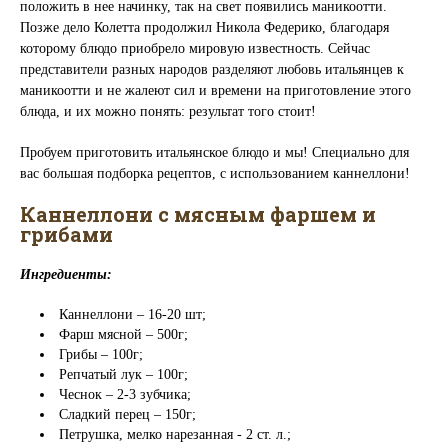
положить в нее начинку, так на свет появились маникоотти.
Позже дело Колетта продолжил Никола Федерико, благодаря
которому блюдо приобрело мировую известность. Сейчас
представители разных народов разделяют любовь итальянцев к
маникоотти и не жалеют сил и времени на приготовление этого
блюда, и их можно понять: результат того стоит!
Пробуем приготовить итальянское блюдо и мы! Специально для
вас большая подборка рецептов, с использованием каннеллони!
Каннеллони с мясным фаршем и
грибами
Ингредиенты:
Каннеллони – 16-20 шт;
Фарш мясной – 500г;
Грибы – 100г;
Репчатый лук – 100г;
Чеснок – 2-3 зубчика;
Сладкий перец – 150г;
Петрушка, мелко нарезанная - 2 ст. л.;