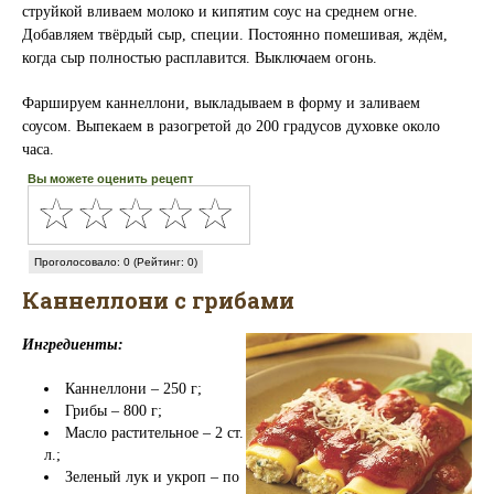
струйкой вливаем молоко и кипятим соус на среднем огне.
Добавляем твёрдый сыр, специи. Постоянно помешивая, ждём,
когда сыр полностью расплавится. Выключаем огонь.
Фаршируем каннеллони, выкладываем в форму и заливаем
соусом. Выпекаем в разогретой до 200 градусов духовке около
часа.
Вы можете оценить рецепт
Проголосовало: 0 (Рейтинг: 0)
Каннеллони с грибами
Ингредиенты:
Каннеллони – 250 г;
Грибы – 800 г;
Масло растительное – 2 ст.
л.;
Зеленый лук и укроп – по