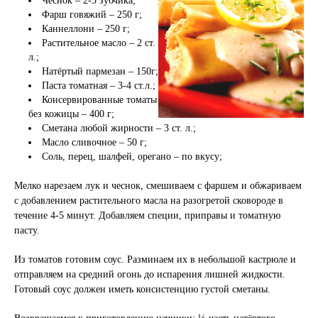
Чеснок – 2-3 зубчика;
Фарш говяжий – 250 г;
Каннеллони – 250 г;
Растительное масло – 2 ст.
л.;
Натёртый пармезан – 150г;
Паста томатная – 3-4 ст.л.;
Консервированные томаты
без кожицы – 400 г;
Сметана любой жирности – 3 ст. л.;
Масло сливочное – 50 г;
Соль, перец, шалфей, орегано – по вкусу;
Мелко нарезаем лук и чеснок, смешиваем с фаршем и обжариваем
с добавлением растительного масла на разогретой сковороде в
течение 4-5 минут. Добавляем специи, приправы и томатную
пасту.
Из томатов готовим соус. Разминаем их в небольшой кастрюле и
отправляем на средний огонь до испарения лишней жидкости.
Готовый соус должен иметь консистенцию густой сметаны.