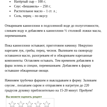
Натёртый сыр – 100 г;
Соус «Бешамель» – 250 г;
Растительное масло – 1 ст. л.;
Соль, перец – по вкусу.
Отвариваем каннеллони в подсоленной воде до полуготовности,
сливаем воду и добавляем к каннеллони ½ столовой ложки масла,
перемешиваем.
Пока каннеллони остывают, приготовим начинку. Некрупно
нарезаем лук, грибы, перец, чеснок. Выливаем на сковороду
оставшееся масло, разогреваем её и обжариваем нарезанные
компоненты. Оставляем остывать. Тем временем добавляем в
фарш зелень и специи, перемешиваем. Добавляем к фаршу
остывшие обжаренные овощи.
Начиняем трубочки фаршем и выкладываем в форму. Заливаем
соусом , посыпаем сыром и отправляем в нагретую до 220
градусов духовку приблизительно на 15-20 минут. Пробуем!
Вы можете оценить рецепт