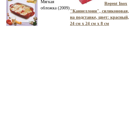
Мягкая
Regent Inox
обложка (2009)
"Каннеллони", силиконовая,
на подставке, цвет: красный,
24 см х 24 см х 8 см