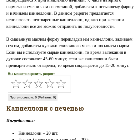
Возвращаемся к приготовлению начинки: ½ часть натёртого
пармезана смешиваем со сметаной, добавляем к остывшему фаршу
и начиняем каннеллони. В данном рецепте предлагается
использовать неотваренные каннеллони, однако при желании
каннеллони все же можно отправить до полуготовности.
В смазанную маслом форму перекладываем каннеллони, заливаем
соусом, добавляем кусочки сливочного масла и посыпаем сыром.
Если вы используете сырые каннеллони, то время выпекания в
духовке составляет 45-60 минут, если же каннеллони были
предварительно отварены, то время сокращается до 15-20 минут.
Вы можете оценить рецепт
Проголосовало: 0 (Рейтинг: 0)
Каннеллони с печенью
Ингредиенты:
Каннеллони – 20 шт;
Печень (говяжья или куриная) – 200г;