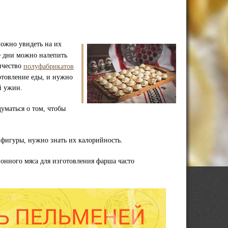
можно увидеть на их
ые дни можно налепить
ичество
полуфабрикатов
готовление еды, и нужно
й ужин.
думаться о том, чтобы
я фигуры, нужно знать их калорийность.
онного мяса для изготовления фарша часто
.