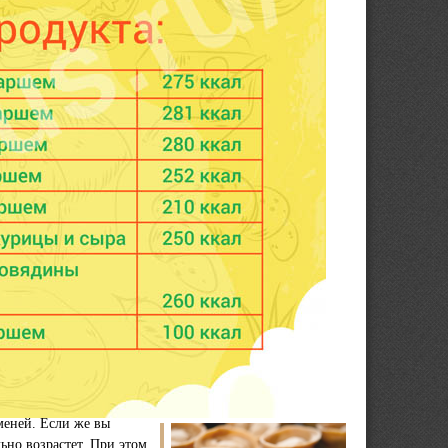
меней. Если же вы
льно возрастет. При этом