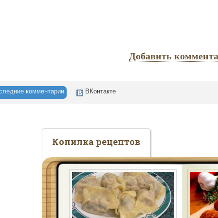
Добавить коммент
следние комментарии
ВКонтакте
Копилка рецептов