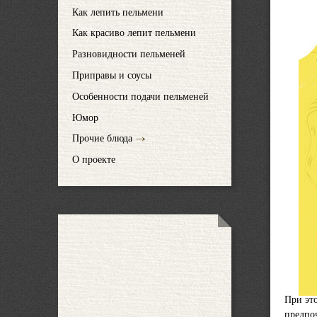
Как лепить пельмени
Как красиво лепит пельмени
Разновидности пельменей
Приправы и соусы
Особенности подачи пельменей
Юмор
Прочие блюда
О проекте
При эт
предпоч