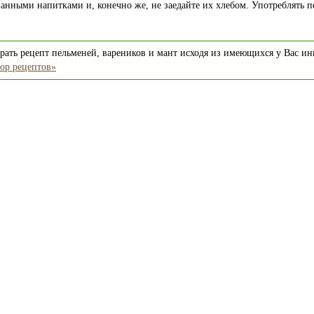
анными напитками и, конечно же, не заедайте их хлебом. Употреблять п
рать рецепт пельменей, вареников и мант исходя из имеющихся у Вас и
ор рецептов»