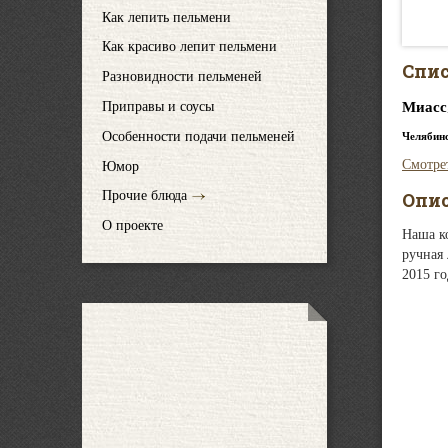
Как лепить пельмени
Как красиво лепит пельмени
Спис
Разновидности пельменей
Миасс
Приправы и соусы
Особенности подачи пельменей
Челябин
Смотре
Юмор
Опи
Прочие блюда
О проекте
Наша к
ручная 
2015 го