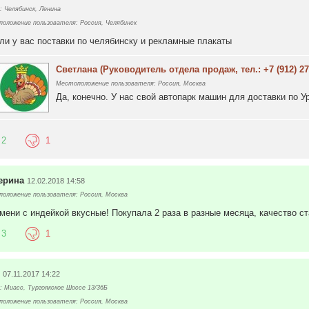
: Челябинск, Ленина
оложение пользователя: Россия, Челябинск
 ли у вас поставки по челябинску и рекламные плакаты
Светлана (Руководитель отдела продаж, тел.: +7 (912) 27
Местоположение пользователя: Россия, Москва
Да, конечно. У нас свой автопарк машин для доставки по 
2
1
ерина
12.02.2018 14:58
оложение пользователя: Россия, Москва
мени с индейкой вкусные! Покупала 2 раза в разные месяца, качество с
3
1
н
07.11.2017 14:22
: Миасс, Тургоякское Шоссе 13/36Б
оложение пользователя: Россия, Москва