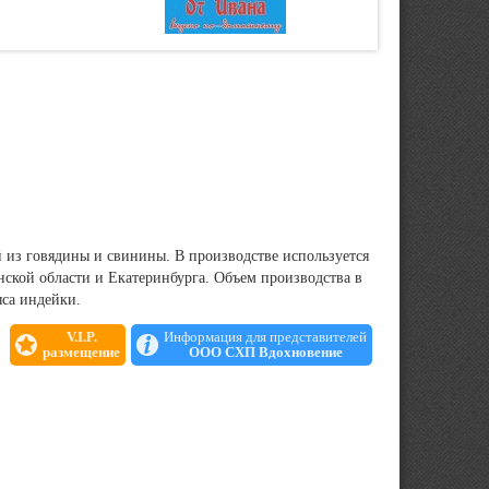
 из говядины и свинины. В производстве используется
инской области и Екатеринбурга. Объем производства в
яса индейки.
V.I.P.
Информация для представителей
размещение
ООО СХП Вдохновение