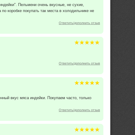
ндейки". Пельмени очень вкусные, не сухие,
а по коробке покупать так места в холодильнике не
Ответить/дополнить отзыв
Ответить/дополнить отзыв
нный вкус мяса индейки. Покупаем часто, только
Ответить/дополнить отзыв