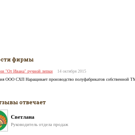
ости фирмы
ни "От Ивана" ручной лепки
14 октября 2015
ия ООО СХП Наращивает производство полуфабрикатов собственной ТМ 
тзывы отвечает
Светлана
Руководитель отдела продаж