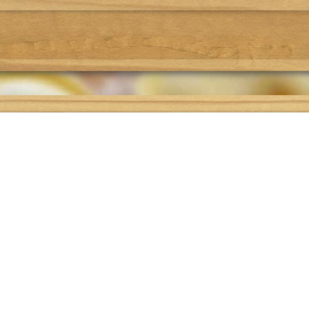
Где поесть
Подбор рецепта
О проекте