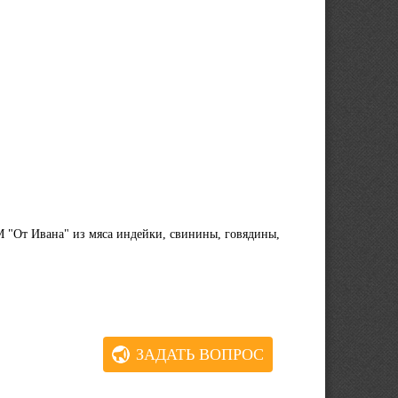
"От Ивана" из мяса индейки, свинины, говядины,
ЗАДАТЬ ВОПРОС