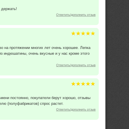
к держать!
Ответить/дополнить отзыв
во на протяжении многих лет очень хорошее. Лепка
з индюшатины, очень вкусные и у нас кроме этого
Ответить/дополнить отзыв
ьмени постоянно, покупатели берут хорошо, отзывы
елю (полуфабрикатов) спрос растет.
Ответить/дополнить отзыв