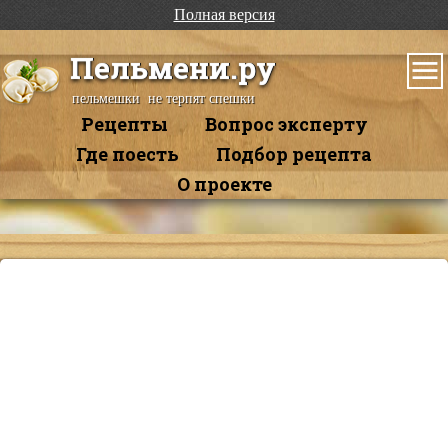
Полная версия
Пельмени.ру
пельмешки не терпят спешки
Рецепты
Вопрос эксперту
Где поесть
Подбор рецепта
О проекте