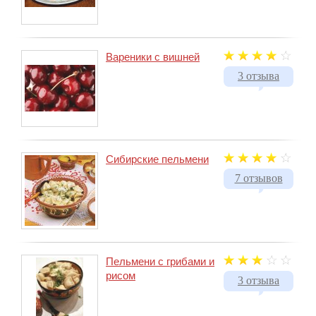
Вареники с вишней
3 отзыва
Сибирские пельмени
7 отзывов
Пельмени с грибами и
рисом
3 отзыва