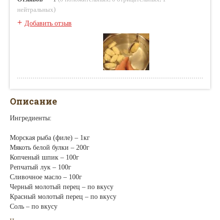
)
нейтральных
+
Добавить отзыв
Описание
Ингредиенты:
Морская рыба (филе) – 1кг
Мякоть белой булки – 200г
Копченый шпик – 100г
Репчатый лук – 100г
Сливочное масло – 100г
Черный молотый перец – по вкусу
Красный молотый перец – по вкусу
Соль – по вкусу