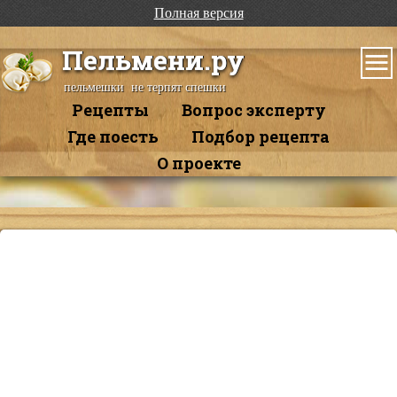
Полная версия
Пельмени.ру
пельмешки не терпят спешки
Рецепты
Вопрос эксперту
Где поесть
Подбор рецепта
О проекте