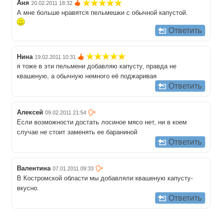
Аня
20.02.2011 18:32
А мне больше нравятся пельмешки с обычной капустой.
Ответить
Нина
19.02.2011 10:31
я тоже в эти пельмени добавляю капусту, правда не
квашеную, а обычную немного её поджаривая
Ответить
Алексей
09.02.2011 21:54
Если возможности достать лосиное мясо нет, ни в коем
случае не стоит заменять ее бараниной
Ответить
Валентина
07.01.2011 09:33
В Костромской области мы добавляли квашеную капусту-
вкусно.
Ответить