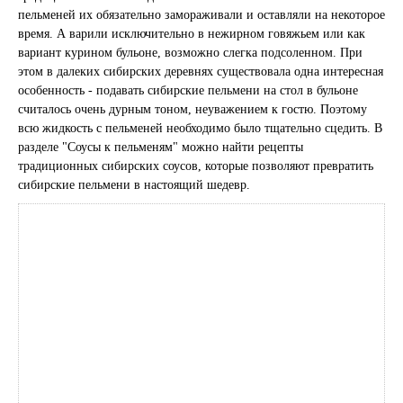
пельменей их обязательно замораживали и оставляли на некоторое
время. А варили исключительно в нежирном говяжьем или как
вариант курином бульоне, возможно слегка подсоленном. При
этом в далеких сибирских деревнях существовала одна интересная
особенность - подавать сибирские пельмени на стол в бульоне
считалось очень дурным тоном, неуважением к гостю. Поэтому
всю жидкость с пельменей необходимо было тщательно сцедить. В
разделе "Соусы к пельменям" можно найти рецепты
традиционных сибирских соусов, которые позволяют превратить
сибирские пельмени в настоящий шедевр.