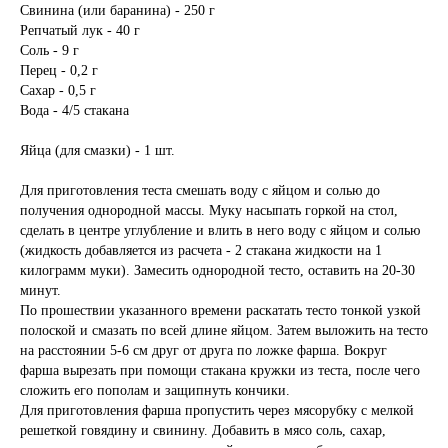
Свинина (или баранина) - 250 г
Репчатый лук - 40 г
Соль - 9 г
Перец - 0,2 г
Сахар - 0,5 г
Вода - 4/5 стакана
Яйца (для смазки) - 1 шт.
Для приготовления теста смешать воду с яйцом и солью до
получения однородной массы. Муку насыпать горкой на стол,
сделать в центре углубление и влить в него воду с яйцом и солью
(жидкость добавляется из расчета - 2 стакана жидкости на 1
килограмм муки). Замесить однородной тесто, оставить на 20-30
минут.
По прошествии указанного времени раскатать тесто тонкой узкой
полоской и смазать по всей длине яйцом. Затем выложить на тесто
на расстоянии 5-6 см друг от друга по ложке фарша. Вокруг
фарша вырезать при помощи стакана кружки из теста, после чего
сложить его пополам и защипнуть кончики.
Для приготовления фарша пропустить через мясорубку с мелкой
решеткой говядину и свинину. Добавить в мясо соль, сахар,