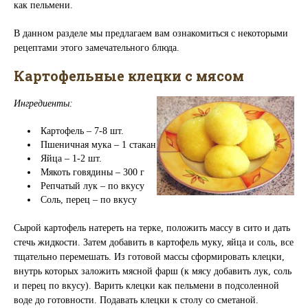
как пельмени.
В данном разделе мы предлагаем вам ознакомиться с некоторыми
рецептами этого замечательного блюда.
Картофельные клецки с мясом
Ингредиенты:
Картофель – 7-8 шт.
Пшеничная мука – 1 стакан
Яйца – 1-2 шт.
Мякоть говядины – 300 г
Репчатый лук – по вкусу
Соль, перец – по вкусу
Сырой картофель натереть на терке, положить массу в сито и дать
стечь жидкости. Затем добавить в картофель муку, яйца и соль, все
тщательно перемешать. Из готовой массы сформировать клецки,
внутрь которых заложить мясной фарш (к мясу добавить лук, соль
и перец по вкусу). Варить клецки как пельмени в подсоленной
воде до готовности. Подавать клецки к столу со сметаной.