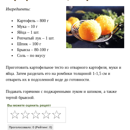
Ингредиенты:
Картофель – 800 г
Мука – 10 г
Яйца – 1 шт.
Репчатый лук – 1 шт.
Шпик – 100 г
Брынза – 80-100 г
Соль – по вкусу
Приготовить картофельное тесто из отварного картофеля, муки и
яйца. Затем разделать его на ромбики толщиной 1-1,5 см и
отварить их в подсоленной воде до готовности.
Подавать горячими с поджаренными луком и шпиком, а также
тертой брынзой.
Вы можете оценить рецепт
Проголосовало: 0 (Рейтинг: 0)