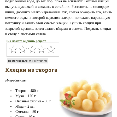
подсоленной воде, до тех пор, пока не всплывут. Готовые клецки
вынуть шумовкой и сложить в сотейник. Растопить на сковороде
шпик, добавить мелко нарезанный лук, слегка обжарить его, влить
немного воды, в которой варились клецки, положить нарезанную
петрушку и залить этой смесью клецки. Тушить клецки при
закрытой крышке, затем залить яйцами и запечь. Подавать клецки
к столу с листьями салата.
Вы можете оценить рецепт
Проголосовало: 0 (Рейтинг: 0)
Клецки из творога
Ингредиенты:
Творог – 480 г
Мука – 120 г
Овсяные хлопья – 96 г
Яйца – 2 шт.
Сметана – 80 г
Сахар – 40 г