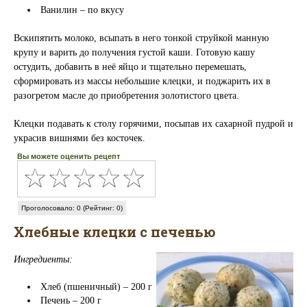
Ванилин – по вкусу
Вскипятить молоко, всыпать в него тонкой струйкой манную
крупу и варить до получения густой каши. Готовую кашу
остудить, добавить в неё яйцо и тщательно перемешать,
сформировать из массы небольшие клецки, и поджарить их в
разогретом масле до приобретения золотистого цвета.
Клецки подавать к столу горячими, посыпав их сахарной пудрой и
украсив вишнями без косточек.
Вы можете оценить рецепт
Проголосовало: 0 (Рейтинг: 0)
Хлебные клецки с печенью
Ингредиенты:
Хлеб (пшеничный) – 200 г
Печень – 200 г