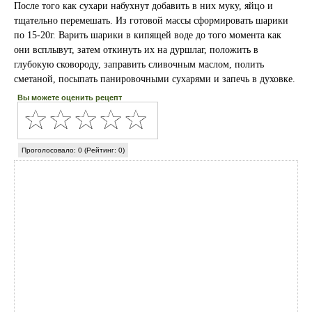
После того как сухари набухнут добавить в них муку, яйцо и
тщательно перемешать. Из готовой массы сформировать шарики
по 15-20г. Варить шарики в кипящей воде до того момента как
они всплывут, затем откинуть их на дуршлаг, положить в
глубокую сковороду, заправить сливочным маслом, полить
сметаной, посыпать панировочными сухарями и запечь в духовке.
Вы можете оценить рецепт
Проголосовало: 0 (Рейтинг: 0)