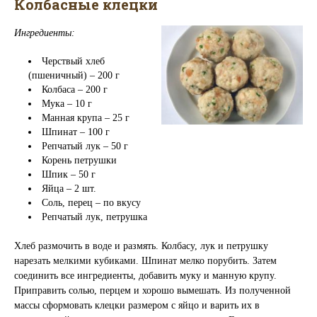
Колбасные клецки
Ингредиенты:
Черствый хлеб
(пшеничный) – 200 г
Колбаса – 200 г
Мука – 10 г
Манная крупа – 25 г
Шпинат – 100 г
Репчатый лук – 50 г
Корень петрушки
Шпик – 50 г
Яйца – 2 шт.
Соль, перец – по вкусу
Репчатый лук, петрушка
Хлеб размочить в воде и размять. Колбасу, лук и петрушку
нарезать мелкими кубиками. Шпинат мелко порубить. Затем
соединить все ингредиенты, добавить муку и манную крупу.
Приправить солью, перцем и хорошо вымешать. Из полученной
массы сформовать клецки размером с яйцо и варить их в