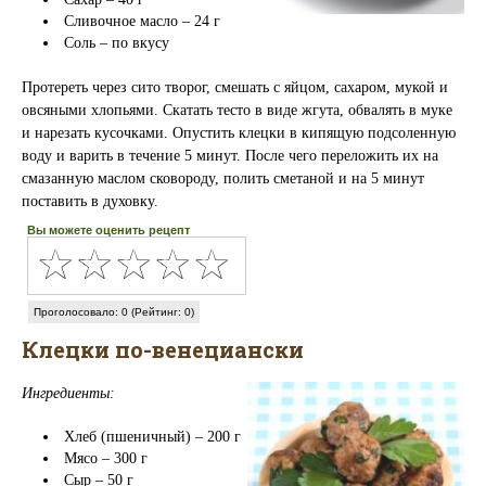
Сливочное масло – 24 г
Соль – по вкусу
Протереть через сито творог, смешать с яйцом, сахаром, мукой и
овсяными хлопьями. Скатать тесто в виде жгута, обвалять в муке
и нарезать кусочками. Опустить клецки в кипящую подсоленную
воду и варить в течение 5 минут. После чего переложить их на
смазанную маслом сковороду, полить сметаной и на 5 минут
поставить в духовку.
Вы можете оценить рецепт
Проголосовало: 0 (Рейтинг: 0)
Клецки по-венециански
Ингредиенты:
Хлеб (пшеничный) – 200 г
Мясо – 300 г
Сыр – 50 г