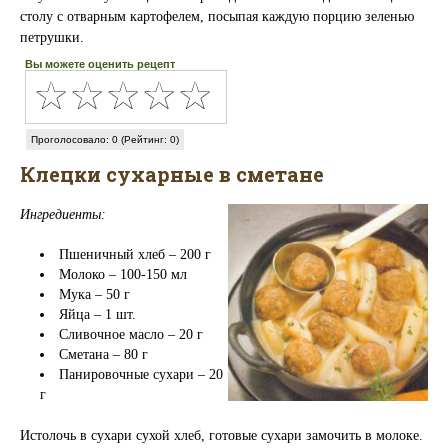
столу с отварным картофелем, посыпая каждую порцию зеленью
петрушки.
Вы можете оценить рецепт
Проголосовало: 0 (Рейтинг: 0)
Клецки сухарные в сметане
Ингредиенты:
Пшеничный хлеб – 200 г
Молоко – 100-150 мл
Мука – 50 г
Яйца – 1 шт.
Сливочное масло – 20 г
Сметана – 80 г
Панировочные сухари – 20
г
Истолочь в сухари сухой хлеб, готовые сухари замочить в молоке.