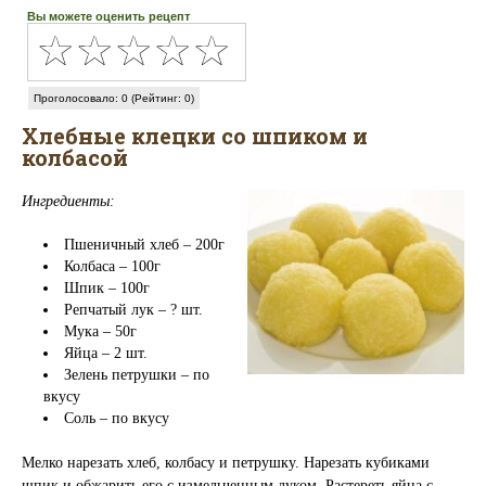
Вы можете оценить рецепт
Проголосовало: 0 (Рейтинг: 0)
Хлебные клецки со шпиком и
колбасой
Ингредиенты:
Пшеничный хлеб – 200г
Колбаса – 100г
Шпик – 100г
Репчатый лук – ? шт.
Мука – 50г
Яйца – 2 шт.
Зелень петрушки – по
вкусу
Соль – по вкусу
Мелко нарезать хлеб, колбасу и петрушку. Нарезать кубиками
шпик и обжарить его с измельченным луком. Растереть яйца с