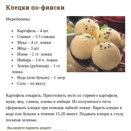
Клецки по-фински
Ингредиенты:
Картофель – 4 шт.
Сливки – 1/3 стакана
Мука – 4 ст. ложки
Яйца – 3 шт.
Изюм – 2 ст. ложки
Имбирь – 1/4 ч. ложки
Зелень (рубленая) – 1 ст.
ложка
Вода (или бульон) – 1 литр
Соль – по вкусу
Картофель отварить. Приготовить тесто из горячего картофеля,
муки, яиц, сливок, изюма и имбиря. Из полученного теста
сформовать клецки при помощи чайной ложки. Варить клецки в
воде или бульоне в течение 15-20 минут. Подавать клецки к столу,
посыпав зеленью.
Вы можете оценить рецепт