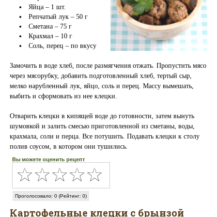
Яйца – 1 шт.
Репчатый лук – 50 г
Сметана – 75 г
Крахмал – 10 г
Соль, перец – по вкусу
Замочить в воде хлеб, после размягчения отжать. Пропустить мясо
через мясорубку, добавить подготовленный хлеб, тертый сыр,
мелко нарубленный лук, яйцо, соль и перец. Массу вымешать,
выбить и сформовать из нее клецки.
Отварить клецки в кипящей воде до готовности, затем вынуть
шумовкой и залить смесью приготовленной из сметаны, воды,
крахмала, соли и перца. Все потушить. Подавать клецки к столу
полив соусом, в котором они тушились.
Вы можете оценить рецепт
Проголосовало: 0 (Рейтинг: 0)
Картофельные клецки с брынзой