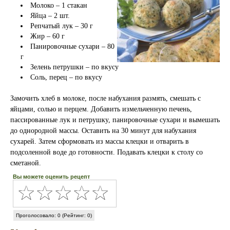
Молоко – 1 стакан
Яйца – 2 шт.
Репчатый лук – 30 г
Жир – 60 г
Панировочные сухари – 80
г
Зелень петрушки – по вкусу
Соль, перец – по вкусу
Замочить хлеб в молоке, после набухания размять, смешать с
яйцами, солью и перцем. Добавить измельченную печень,
пассированные лук и петрушку, панировочные сухари и вымешать
до однородной массы. Оставить на 30 минут для набухания
сухарей. Затем сформовать из массы клецки и отварить в
подсоленной воде до готовности. Подавать клецки к столу со
сметаной.
Вы можете оценить рецепт
Проголосовало: 0 (Рейтинг: 0)