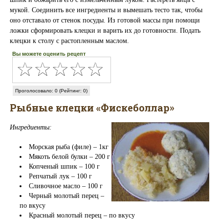
мукой. Соединить все ингредиенты и вымешать тесто так, чтобы
оно отставало от стенок посуды. Из готовой массы при помощи
ложки сформировать клецки и варить их до готовности. Подать
клецки к столу с растопленным маслом.
Вы можете оценить рецепт
Проголосовало: 0 (Рейтинг: 0)
Рыбные клецки «Фискеболлар»
Ингредиенты:
Морская рыба (филе) – 1кг
Мякоть белой булки – 200 г
Копченый шпик – 100 г
Репчатый лук – 100 г
Сливочное масло – 100 г
Черный молотый перец –
по вкусу
Красный молотый перец – по вкусу