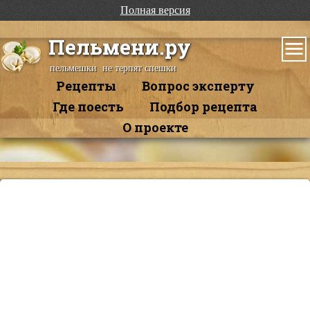
Полная версия
Пельмени.ру
пельмешки не терпят спешки
Рецепты
Вопрос эксперту
Где поесть
Подбор рецепта
О проекте