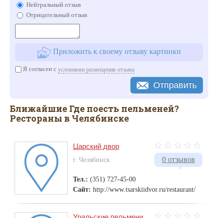
Нейтральный отзыв
Отрицательный отзыв
Приложить к своему отзыву картинки
Я согласен с
условиями размещения отзыва
Отправить
Ближайшие Где поесть пельменей?
Рестораны в Челябинске
Царский двор
0 отзывов
г. Челябинск
Тел.:
(351) 727-45-00
Сайт:
http://www.tsarskiidvor.ru/restaurant/
Уральские пельмени