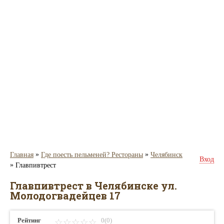
»
»
Главная
Где поесть пельменей? Рестораны
Челябинск
Вход
»
Главпивтрест
Главпивтрест в Челябинске ул.
Молодогвадейцев 17
Рейтинг
0(0)