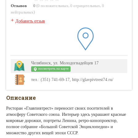
(
,
,
Отзывов
0
0 положительных
0 отрицательных
0
)
нейтральных
+
Добавить отзыв
Челябинск, ул. Молодогвадейцев 17
посмотреть на карте
тел.: (351) 741-69-17, http://glavpivtrest74.ru/
Описание
Ресторан «Главпивтрест» переносит своих посетителей в
атмосферу Советского союза. Интерьер здесь украшают красные
ковровые дорожки, портреты Ленина, ретро-кинопроектор,
полное собрание «Большой Советской Энциклопедии» и
множество других вещей эпохи СССР.