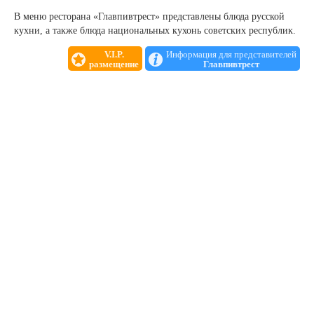
В меню ресторана «Главпивтрест» представлены блюда русской
кухни, а также блюда национальных кухонь советских республик.
V.I.P.
Информация для представителей
размещение
Главпивтрест