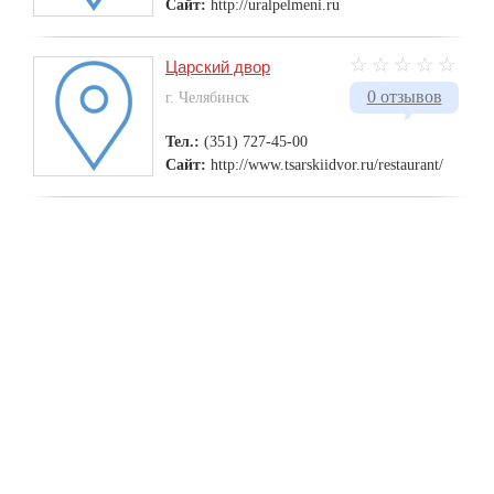
Сайт:
http://uralpelmeni.ru
Царский двор
0 отзывов
г. Челябинск
Тел.:
(351) 727-45-00
Сайт:
http://www.tsarskiidvor.ru/restaurant/