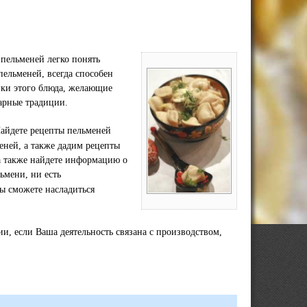
 пельменей легко понять
пельменей, всегда способен
ики этого блюда, желающие
арные традиции.
Найдете рецепты пельменей
еней, а также дадим рецепты
 а также найдете информацию о
ьмени, ни есть
ы сможете насладиться
, если Ваша деятельность связана с производством,