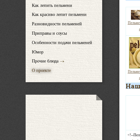
Как лепить пельмени
Как красиво лепит пельмени
Пельме
Разновидности пельменей
Приправы и соусы
Особенности подачи пельменей
Юмор
Прочие блюда
О проекте
Пельме
Наш
<!--Пел