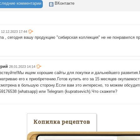
следние комментарии
ВКонтакте
12.12.2023 17:44
ла , сегодня вашу продукцию "сибирская коллекция" не не понравился при
трий
28.01.2023 14:14
вствуйте!Мы ищем хорошие сайты для покупки и дальнейшего развития.П
матриваю его к приобретению.Готов купить его за 15 месяцев окупаемост
смотрена в большую сторону.Если вам это интересно, то можем обсудит
9176538 (whatsapp) или Telegram (kupratsevich).Что скажете?
Копилка рецептов