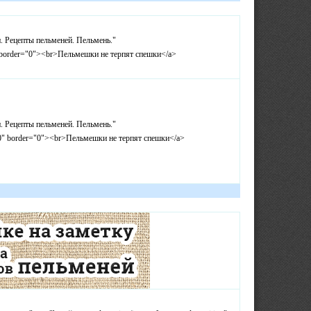
и. Рецепты пельменей. Пельмень."
31" border="0"><br>Пельмешки не терпят спешки</a>
и. Рецепты пельменей. Пельмень."
"100" border="0"><br>Пельмешки не терпят спешки</a>