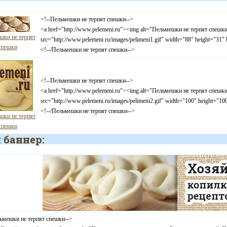
<!--Пельмешки не терпят спешки-->
<a href="http://www.pelemeni.ru"><img alt="Пельмешки не терпят спешк
шки не терпят
src="http://www.pelemeni.ru/images/pelimeni1.gif" width="88" height="
спешки
<!--/Пельмешки не терпят спешки-->
<!--Пельмешки не терпят спешки-->
<a href="http://www.pelemeni.ru"><img alt="Пельмешки не терпят спешк
src="http://www.pelemeni.ru/images/pelimeni2.gif" width="100" height=
<!--/Пельмешки не терпят спешки-->
шки не терпят
спешки
 баннер:
ьмешки не терпят спешки-->