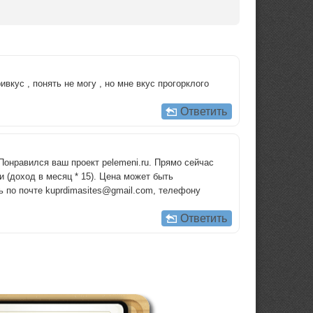
вкус , понять не могу , но мне вкус прогорклого
Ответить
онравился ваш проект pelemeni.ru. Прямо сейчас
и (доход в месяц * 15). Цена может быть
ь по почте kuprdimasites@gmail.com, телефону
Ответить