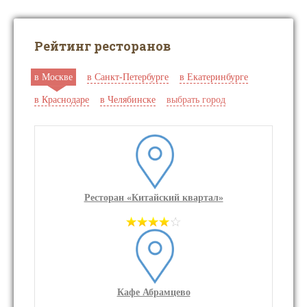
Рейтинг ресторанов
в Москве
в Санкт-Петербурге
в Екатеринбурге
в Краснодаре
в Челябинске
выбрать город
Ресторан «Китайский квартал»
Кафе Абрамцево