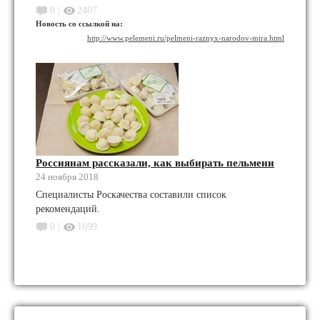
0 |
2407
Новость со ссылкой на:
http://www.pelemeni.ru/pelmeni-raznyx-narodov-mira.html
Россиянам рассказали, как выбирать пельмени
24 ноября 2018
Специалисты Роскачества составили список
рекомендаций.
0 |
1699