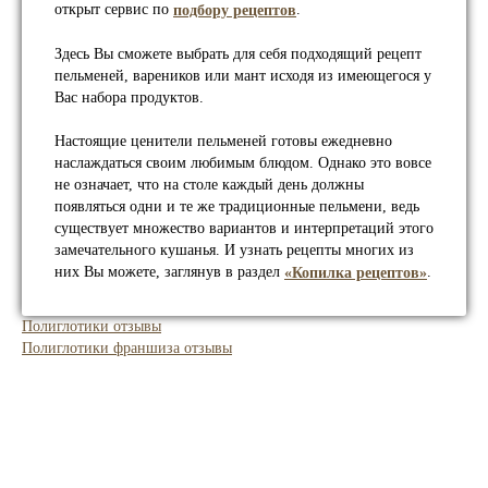
открыт сервис по
.
подбору рецептов
Здесь Вы сможете выбрать для себя подходящий рецепт
пельменей, вареников или мант исходя из имеющегося у
Вас набора продуктов.
Настоящие ценители пельменей готовы ежедневно
наслаждаться своим любимым блюдом. Однако это вовсе
не означает, что на столе каждый день должны
появляться одни и те же традиционные пельмени, ведь
существует множество вариантов и интерпретаций этого
замечательного кушанья. И узнать рецепты многих из
них Вы можете, заглянув в раздел
.
«Копилка рецептов»
Полиглотики отзывы
Полиглотики франшиза отзывы