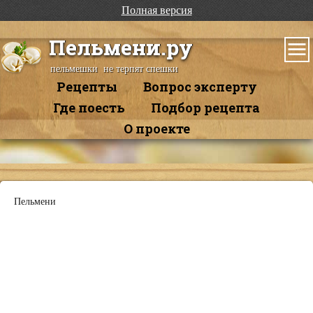
Полная версия
Пельмени.ру
пельмешки не терпят спешки
Рецепты
Вопрос эксперту
Где поесть
Подбор рецепта
О проекте
Пельмени