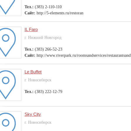
Тел.:
(383) 2-110-110
Сайт:
http://5-elements.ru/restoran
IL Faro
г. Нижний Новгород
Тел.:
(383) 266-52-23
Сайт:
http://www.riverpark.ru/roomsandservices/restaurantsandb
Le Buffet
г. Новосибирск
Тел.:
(383) 222-12-79
Sky City
г. Новосибирск