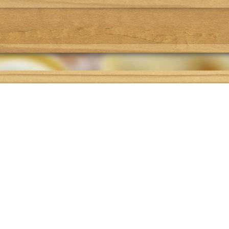
Где поесть
Подбор рецепта
О проекте