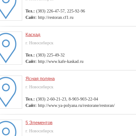
Тел.:
(383) 226-47-57, 225-92-96
Сайт:
http://restoran.cf1.ru
Каскад
г. Новосибирск
Тел.:
(383) 225-49-32
Сайт:
http://www.kafe-kaskad.ru
Ясная поляна
г. Новосибирск
Тел.:
(383) 2-60-21-23, 8-903-903-22-04
Сайт:
http://www.ya-polyana.ru/restorane/restoran/
5 Элементов
г. Новосибирск