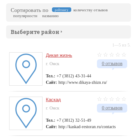
Сортировать по
количеству отзывов
рейтингу
популярности
названию
Выберите район
1—5 из 5.
Дикая жизнь
0 отзывов
г. Омск
Тел.:
+7 (3812) 43-31-44
Сайт:
http://www.dikaya-zhizn.ru/
Каскад
0 отзывов
г. Омск
Тел.:
+7 (3812) 32-51-49
Сайт:
http://kaskad-restoran.ru/contacts