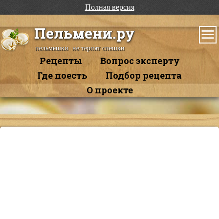
Полная версия
Пельмени.ру
пельмешки не терпят спешки
Рецепты
Вопрос эксперту
Где поесть
Подбор рецепта
О проекте