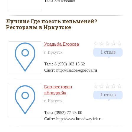
Тел.:
8914955005
Лучшие Где поесть пельменей?
Рестораны в Иркутске
Усадьба Егорова
1 отзыв
г. Иркутск
Тел.:
8 (950) 102 15 62
Сайт:
http://usadba-egorova.ru
Бар-ресторан
«Бродвей»
1 отзыв
г. Иркутск
Тел.:
(3952) 77-78-00
Сайт:
http://www.broadway.irk.ru