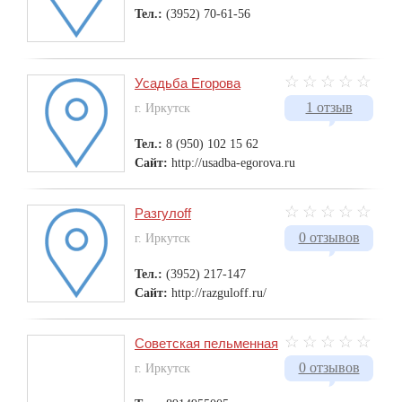
Тел.:
(3952) 70-61-56
Усадьба Егорова
1 отзыв
г. Иркутск
Тел.:
8 (950) 102 15 62
Сайт:
http://usadba-egorova.ru
Разгулоff
0 отзывов
г. Иркутск
Тел.:
(3952) 217-147
Сайт:
http://razguloff.ru/
Советская пельменная
0 отзывов
г. Иркутск