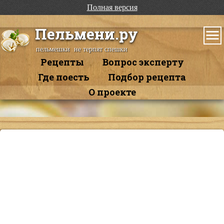
Полная версия
Пельмени.ру
пельмешки не терпят спешки
Рецепты
Вопрос эксперту
Где поесть
Подбор рецепта
О проекте