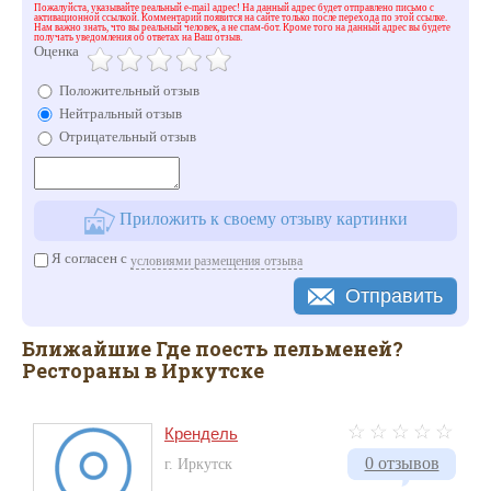
Пожалуйста, указывайте реальный e-mail адрес! На данный адрес будет отправлено письмо с
активационной ссылкой. Комментарий появится на сайте только после перехода по этой ссылке.
Нам важно знать, что вы реальный человек, а не спам-бот. Кроме того на данный адрес вы будете
получать уведомления об ответах на Ваш отзыв.
Оценка
Положительный отзыв
Нейтральный отзыв
Отрицательный отзыв
Приложить к своему отзыву картинки
Я согласен с
условиями размещения отзыва
Отправить
Ближайшие Где поесть пельменей?
Рестораны в Иркутске
Крендель
0 отзывов
г. Иркутск