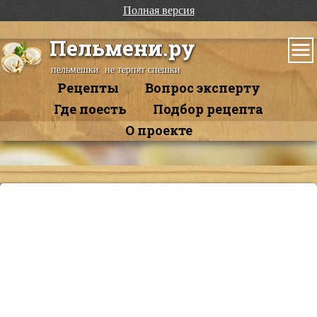
Полная версия
Пельмени.ру
пельмешки не терпят спешки
Рецепты
Вопрос эксперту
Где поесть
Подбор рецепта
О проекте