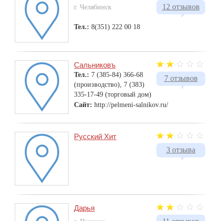
12 отзывов
г. Челябинск
Тел.:
8(351) 222 00 18
Сальниковъ
Тел.:
7 (385-84) 366-68
7 отзывов
(производство), 7 (383)
335-17-49 (торговый дом)
Сайт:
http://pelmeni-salnikov.ru/
Русский Хит
3 отзыва
Дарья