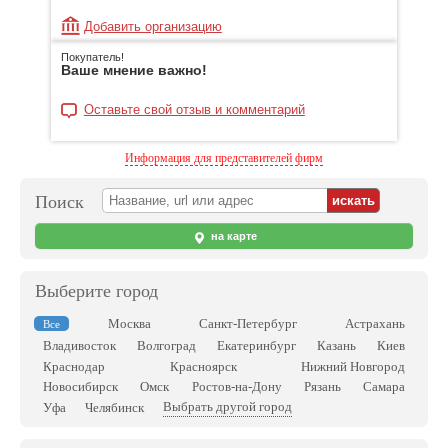
Добавить организацию
Покупатель!
Ваше мнение важно!
Оставьте свой отзыв и комментарий
Информация для представителей фирм
Поиск
на карте
Выберите город
Москва
Санкт-Петербург
Астрахань
Все
Владивосток
Волгоград
Екатеринбург
Казань
Киев
Краснодар
Красноярск
Нижний Новгород
Новосибирск
Омск
Ростов-на-Дону
Рязань
Самара
Выбрать другой город
Уфа
Челябинск