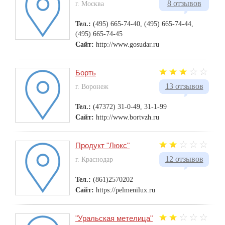
8 отзывов
г. Москва
Тел.:
(495) 665-74-40, (495) 665-74-44,
(495) 665-74-45
Сайт:
http://www.gosudar.ru
Борть
13 отзывов
г. Воронеж
Тел.:
(47372) 31-0-49, 31-1-99
Сайт:
http://www.bortvzh.ru
Продукт "Люкс"
12 отзывов
г. Краснодар
Тел.:
(861)2570202
Сайт:
https://pelmenilux.ru
"Уральская метелица"