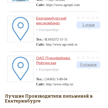
Сайт:
https://www.agropti.com
Екатеринбургский
мясокомбинат
1 отзыв
г. Екатеринбург
Тел.:
8(343)372-11-11
Сайт:
http://www.ags-emk.ru
ОАО Птицефабрика
Рефтинская
0 отзывов
г. Екатеринбург
Тел.:
(34365) 3-80-04
Сайт:
http://www.reftp.ru/
Лучшие Производители пельменей в
Екатеринбурге