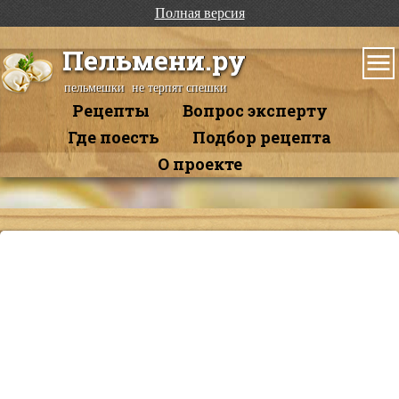
Полная версия
Пельмени.ру
пельмешки не терпят спешки
Рецепты
Вопрос эксперту
Где поесть
Подбор рецепта
О проекте