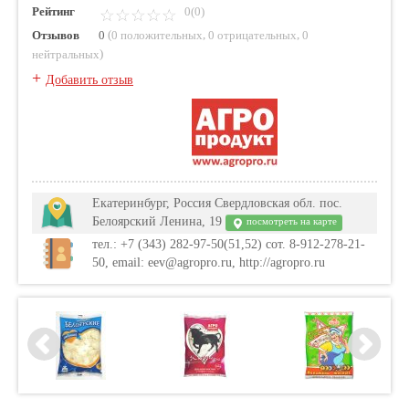
Рейтинг
0(0)
(
,
,
Отзывов
0
0 положительных
0 отрицательных
0
)
нейтральных
+
Добавить отзыв
Екатеринбург, Россия Свердловская обл. пос.
Белоярский Ленина, 19
посмотреть на карте
тел.: +7 (343) 282-97-50(51,52) сот. 8-912-278-21-
50, email: eev@agropro.ru, http://agropro.ru