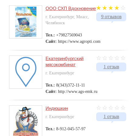
ООО СХП Вдохновение
9 отзывов
г. Екатеринбург, Миасс,
Челябинск
Тел.:
+79827569043
Сайт:
https://www.agropti.com
Екатеринбургский
мясокомбинат
1 отзыв
г. Екатеринбург
Тел.:
8(343)372-11-11
Сайт:
http://www.ags-emk.ru
Индюшкин
1 отзыв
г. Екатеринбург
Тел.:
8-912-045-57-97