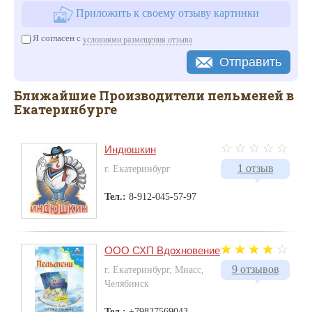
Приложить к своему отзыву картинки
Я согласен с
условиями размещения отзыва
Отправить
Ближайшие Производители пельменей в
Екатеринбурге
Индюшкин
1 отзыв
г. Екатеринбург
Тел.:
8-912-045-57-97
ООО СХП Вдохновение
9 отзывов
г. Екатеринбург, Миасс,
Челябинск
Тел.:
+79827569043