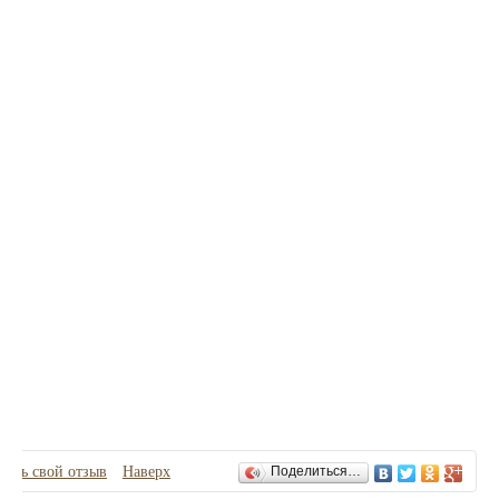
Отзывы
вить свой отзыв
Наверх
Поделиться…