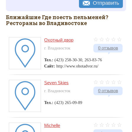
Отправить
Ближайшие Где поесть пельменей?
Рестораны во Владивостоке
Охотный двор
0 отзывов
г. Владивосток
Тел.:
(423) 258-30-30, 263-83-76
Сайт:
http://www.ohotadvor.ru/
Seven Skies
0 отзывов
г. Владивосток
Тел.:
(423) 265-09-89
Michelle