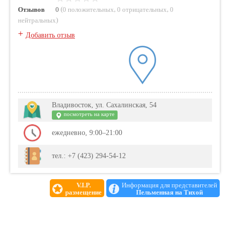
(
,
,
Отзывов
0
0 положительных
0 отрицательных
0
)
нейтральных
+
Добавить отзыв
Владивосток, ул. Сахалинская, 54
посмотреть на карте
ежедневно, 9:00–21:00
тел.: +7 (423) 294-54-12
V.I.P.
Информация для представителей
размещение
Пельменная на Тихой