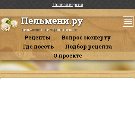
Полная версия
Пельмени.ру
пельмешки не терпят спешки
Рецепты
Вопрос эксперту
Где поесть
Подбор рецепта
О проекте