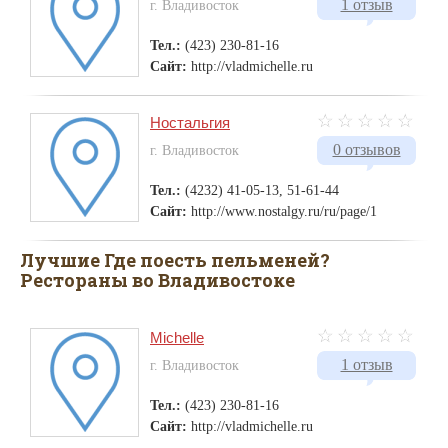
1 отзыв
г. Владивосток
Тел.:
(423) 230-81-16
Сайт:
http://vladmichelle.ru
Ностальгия
0 отзывов
г. Владивосток
Тел.:
(4232) 41-05-13, 51-61-44
Сайт:
http://www.nostalgy.ru/ru/page/1
Лучшие Где поесть пельменей?
Рестораны во Владивостоке
Michelle
1 отзыв
г. Владивосток
Тел.:
(423) 230-81-16
Сайт:
http://vladmichelle.ru