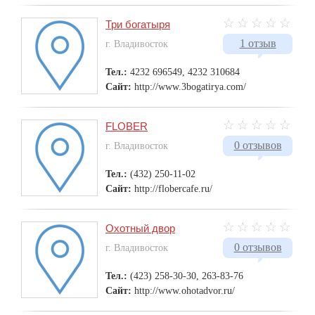
Три богатыря
1 отзыв
г. Владивосток
Тел.:
4232 696549, 4232 310684
Сайт:
http://www.3bogatirya.com/
FLOBER
0 отзывов
г. Владивосток
Тел.:
(432) 250-11-02
Сайт:
http://flobercafe.ru/
Охотный двор
0 отзывов
г. Владивосток
Тел.:
(423) 258-30-30, 263-83-76
Сайт:
http://www.ohotadvor.ru/