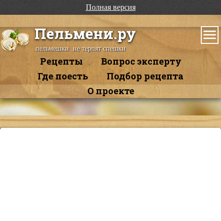
Полная версия
Пельмени.ру
пельмешки не терпят спешки
Рецепты
Вопрос эксперту
Где поесть
Подбор рецепта
О проекте