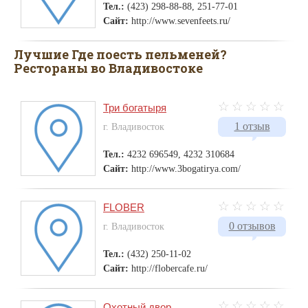
Тел.:
(423) 298-88-88, 251-77-01
Сайт:
http://www.sevenfeets.ru/
Лучшие Где поесть пельменей?
Рестораны во Владивостоке
Три богатыря
1 отзыв
г. Владивосток
Тел.:
4232 696549, 4232 310684
Сайт:
http://www.3bogatirya.com/
FLOBER
0 отзывов
г. Владивосток
Тел.:
(432) 250-11-02
Сайт:
http://flobercafe.ru/
Охотный двор