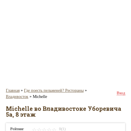
»
»
Главная
Где поесть пельменей? Рестораны
Вход
»
Владивосток
Michelle
Michelle во Владивостоке Уборевича
5а, 8 этаж
Рейтинг
0(1)