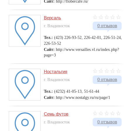
Сайт:
http://flobercafe.ru/
Версаль
0 отзывов
г. Владивосток
Тел.:
(423) 226-93-52, 226-42-01, 226-51-24,
226-53-52
Сайт:
http://www.versailles.vl.ru/index.php?
page=3
Ностальгия
0 отзывов
г. Владивосток
Тел.:
(4232) 41-05-13, 51-61-44
Сайт:
http://www.nostalgy.ru/ru/page/1
Семь футов
0 отзывов
г. Владивосток