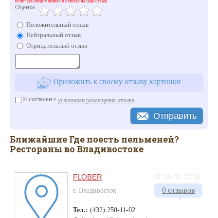
получать уведомления об ответах на Ваш отзыв.
Оценка
Положительный отзыв
Нейтральный отзыв
Отрицательный отзыв
Приложить к своему отзыву картинки
Я согласен с
условиями размещения отзыва
Отправить
Ближайшие Где поесть пельменей?
Рестораны во Владивостоке
FLOBER
0 отзывов
г. Владивосток
Тел.:
(432) 250-11-02