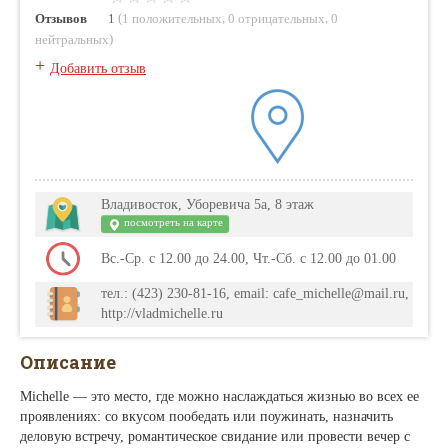
(
,
,
Отзывов
1
1 положительных
0 отрицательных
0
)
нейтральных
+
Добавить отзыв
Владивосток, Уборевича 5а, 8 этаж
посмотреть на карте
Вс.-Ср. с 12.00 до 24.00, Чт.-Сб. с 12.00 до 01.00
тел.: (423) 230-81-16, email: cafe_michelle@mail.ru,
http://vladmichelle.ru
Описание
Michelle — это место, где можно наслаждаться жизнью во всех ее
проявлениях: со вкусом пообедать или поужинать, назначить
деловую встречу, романтическое свидание или провести вечер с