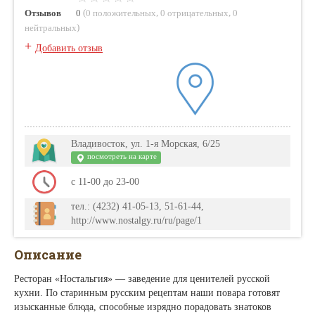
(
,
,
Отзывов
0
0 положительных
0 отрицательных
0
)
нейтральных
+
Добавить отзыв
Владивосток, ул. 1-я Морская, 6/25
посмотреть на карте
с 11-00 до 23-00
тел.: (4232) 41-05-13, 51-61-44,
http://www.nostalgy.ru/ru/page/1
Описание
Ресторан «Ностальгия» — заведение для ценителей русской
кухни. По старинным русским рецептам наши повара готовят
изысканные блюда, способные изрядно порадовать знатоков