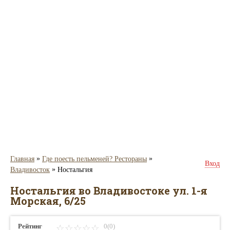
»
»
Главная
Где поесть пельменей? Рестораны
Вход
»
Владивосток
Ностальгия
Ностальгия во Владивостоке ул. 1-я
Морская, 6/25
Рейтинг
0(0)