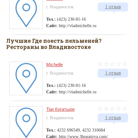
1 отзыв
г. Владивосток
Тел.:
(423) 230-81-16
Сайт:
http://vladmichelle.ru
Лучшие Где поесть пельменей?
Рестораны во Владивостоке
Michelle
1 отзыв
г. Владивосток
Тел.:
(423) 230-81-16
Сайт:
http://vladmichelle.ru
Три богатыря
1 отзыв
г. Владивосток
Тел.:
4232 696549, 4232 310684
Сайт:
http://www.3bogatirya.com/