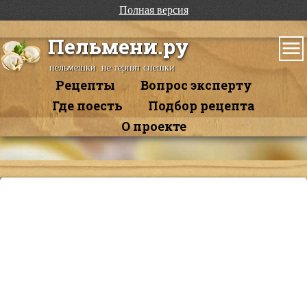
Полная версия
Пельмени.ру
пельмешки не терпят спешки
Рецепты
Вопрос эксперту
Где поесть
Подбор рецепта
О проекте