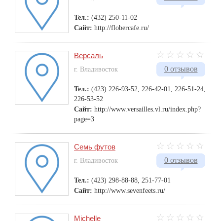
Тел.:
(432) 250-11-02
Сайт:
http://flobercafe.ru/
Версаль
0 отзывов
г. Владивосток
Тел.:
(423) 226-93-52, 226-42-01, 226-51-24,
226-53-52
Сайт:
http://www.versailles.vl.ru/index.php?
page=3
Семь футов
0 отзывов
г. Владивосток
Тел.:
(423) 298-88-88, 251-77-01
Сайт:
http://www.sevenfeets.ru/
Michelle