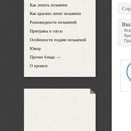
Как лепить пельмени
Сор
Как красиво лепит пельмени
Разновидности пельменей
Вы
Все
Приправы и соусы
Кра
Особенности подачи пельменей
Пуш
Юмор
Прочие блюда
О проекте