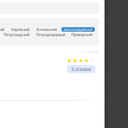
кий
Кировский
Колпинский
Красногвардейский
Петроградский
Петродворцовый
Приморский
1—1 из 1.
6 отзывов