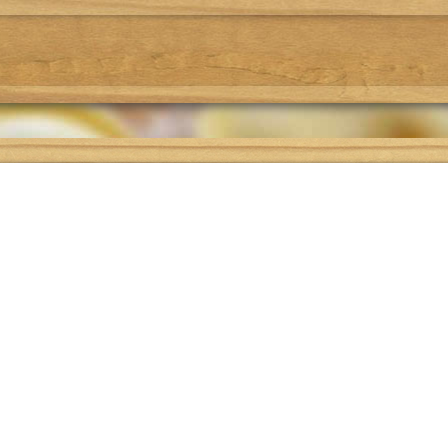
Где поесть
Подбор рецепта
О проекте