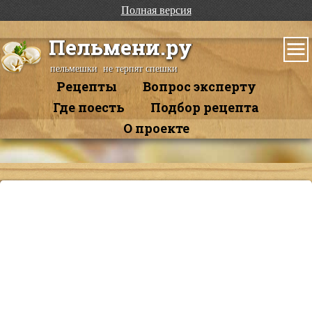
Полная версия
Пельмени.ру
пельмешки не терпят спешки
Рецепты
Вопрос эксперту
Где поесть
Подбор рецепта
О проекте