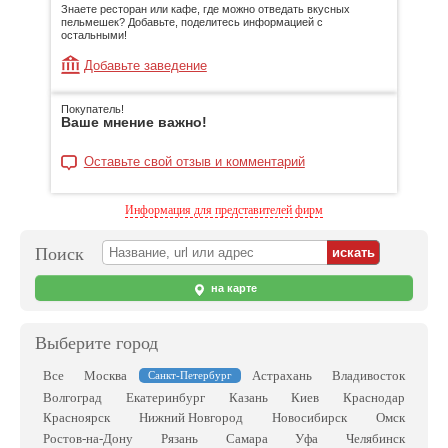
Знаете ресторан или кафе, где можно отведать вкусных
пельмешек? Добавьте, поделитесь информацией с
остальными!
Добавьте заведение
Покупатель!
Ваше мнение важно!
Оставьте свой отзыв и комментарий
Информация для представителей фирм
Поиск
на карте
Выберите город
Все
Москва
Астрахань
Владивосток
Санкт-Петербург
Волгоград
Екатеринбург
Казань
Киев
Краснодар
Красноярск
Нижний Новгород
Новосибирск
Омск
Ростов-на-Дону
Рязань
Самара
Уфа
Челябинск