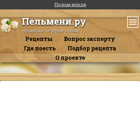
Полная версия
Пельмени.ру
пельмешки не терпят спешки
Рецепты
Вопрос эксперту
Где поесть
Подбор рецепта
О проекте