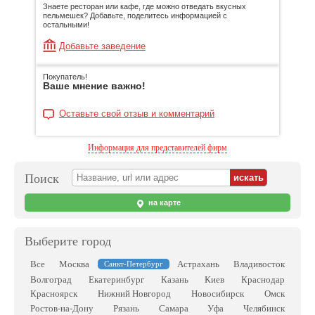
Знаете ресторан или кафе, где можно отведать вкусных
пельмешек? Добавьте, поделитесь информацией с
остальными!
Добавьте заведение
Покупатель!
Ваше мнение важно!
Оставьте свой отзыв и комментарий
Информация для представителей фирм
Поиск
на карте
Выберите город
Все
Москва
Астрахань
Владивосток
Санкт-Петербург
Волгоград
Екатеринбург
Казань
Киев
Краснодар
Красноярск
Нижний Новгород
Новосибирск
Омск
Ростов-на-Дону
Рязань
Самара
Уфа
Челябинск