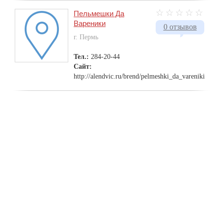
Пельмешки Да
Вареники
0 отзывов
г. Пермь
Тел.:
284-20-44
Сайт:
http://alendvic.ru/brend/pelmeshki_da_vareniki