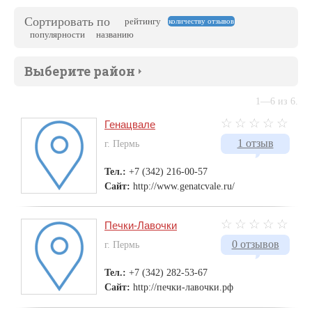
Сортировать по
рейтингу
количеству отзывов
популярности
названию
Выберите район
1—6 из 6.
Генацвале
1 отзыв
г. Пермь
Тел.:
+7 (342) 216-00-57
Сайт:
http://www.genatcvale.ru/
Печки-Лавочки
0 отзывов
г. Пермь
Тел.:
+7 (342) 282-53-67
Сайт:
http://печки-лавочки.рф