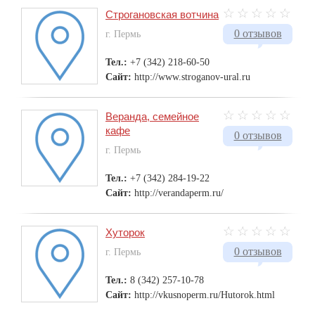
Строгановская вотчина
0 отзывов
г. Пермь
Тел.:
+7 (342) 218-60-50
Сайт:
http://www.stroganov-ural.ru
Веранда, семейное
кафе
0 отзывов
г. Пермь
Тел.:
+7 (342) 284-19-22
Сайт:
http://verandaperm.ru/
Хуторок
0 отзывов
г. Пермь
Тел.:
8 (342) 257-10-78
Сайт:
http://vkusnoperm.ru/Hutorok.html