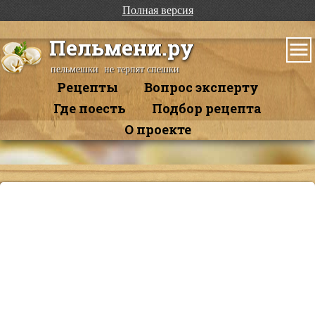
Полная версия
Пельмени.ру
пельмешки не терпят спешки
Рецепты
Вопрос эксперту
Где поесть
Подбор рецепта
О проекте