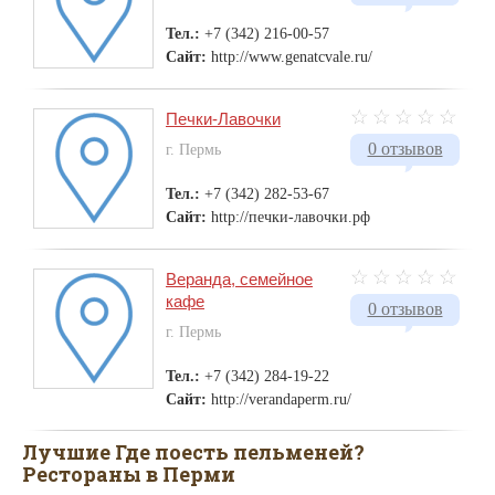
Тел.:
+7 (342) 216-00-57
Сайт:
http://www.genatcvale.ru/
Печки-Лавочки
0 отзывов
г. Пермь
Тел.:
+7 (342) 282-53-67
Сайт:
http://печки-лавочки.рф
Веранда, семейное
кафе
0 отзывов
г. Пермь
Тел.:
+7 (342) 284-19-22
Сайт:
http://verandaperm.ru/
Лучшие Где поесть пельменей?
Рестораны в Перми