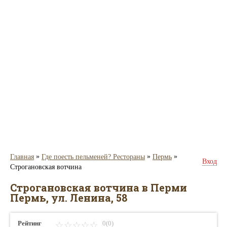
»
»
»
Главная
Где поесть пельменей? Рестораны
Пермь
Вход
Строгановская вотчина
Строгановская вотчина в Перми
Пермь, ул. Ленина, 58
Рейтинг
0(0)