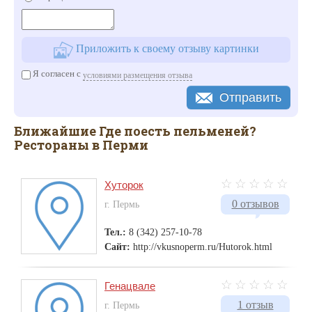
Приложить к своему отзыву картинки
Я согласен с
условиями размещения отзыва
Отправить
Ближайшие Где поесть пельменей?
Рестораны в Перми
Хуторок
0 отзывов
г. Пермь
Тел.:
8 (342) 257-10-78
Сайт:
http://vkusnoperm.ru/Hutorok.html
Генацвале
1 отзыв
г. Пермь