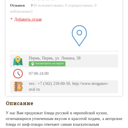
(
,
,
Отзывов
0
0 положительных
0 отрицательных
0
)
нейтральных
+
Добавить отзыв
Пермь, Пермь, ул. Ленина, 58
посмотреть на карте
07:00-24:00
тел.: +7 (342) 218-60-50, http://www.stroganov-
ural.ru
Описание
У нас Вам предложат блюда русской и европейской кухни,
отличающиеся утонченным вкусом и красотой подачи, а авторские
блюда от шеф-повара отвечают самым взыскательным