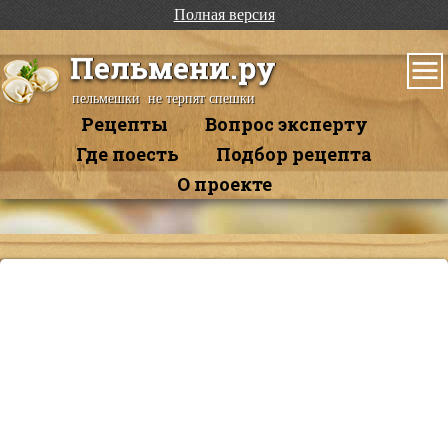
Полная версия
Пельмени.ру
пельмешки не терпят спешки
Рецепты
Вопрос эксперту
Где поесть
Подбор рецепта
О проекте