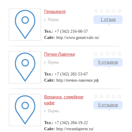
Генацвале
1 отзыв
г. Пермь
Тел.:
+7 (342) 216-00-57
Сайт:
http://www.genatcvale.ru/
Печки-Лавочки
0 отзывов
г. Пермь
Тел.:
+7 (342) 282-53-67
Сайт:
http://печки-лавочки.рф
Веранда, семейное
кафе
0 отзывов
г. Пермь
Тел.:
+7 (342) 284-19-22
Сайт:
http://verandaperm.ru/