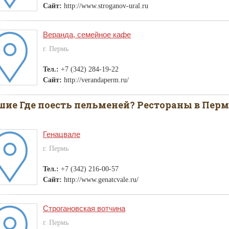
Сайт:
http://www.stroganov-ural.ru
Веранда, семейное кафе
г. Пермь
Тел.:
+7 (342) 284-19-22
Сайт:
http://verandaperm.ru/
ие Где поесть пельменей? Рестораны в Пер
Генацвале
г. Пермь
Тел.:
+7 (342) 216-00-57
Сайт:
http://www.genatcvale.ru/
Строгановская вотчина
г. Пермь