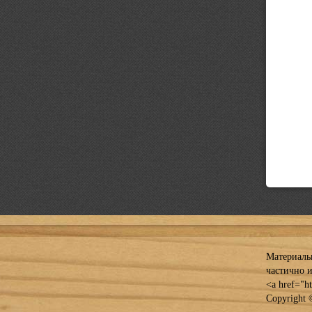
Материалы
частично и
<a href="h
Copyright 