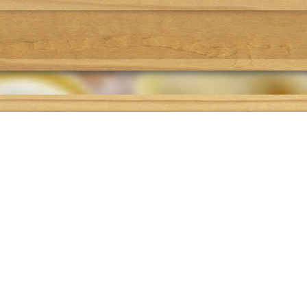
Где поесть
Подбор рецепта
О проекте