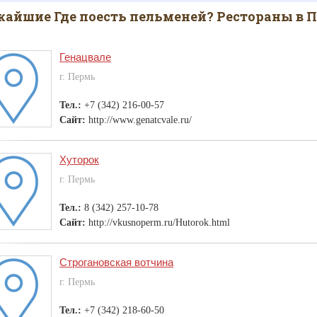
айшие Где поесть пельменей? Рестораны в 
Генацвале
г. Пермь
Тел.:
+7 (342) 216-00-57
Сайт:
http://www.genatcvale.ru/
Хуторок
г. Пермь
Тел.:
8 (342) 257-10-78
Сайт:
http://vkusnoperm.ru/Hutorok.html
Строгановская вотчина
г. Пермь
Тел.:
+7 (342) 218-60-50