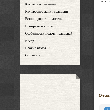
русско
Как лепить пельмени
Как красиво лепит пельмени
Разновидности пельменей
Приправы и соусы
Особенности подачи пельменей
Юмор
Прочие блюда
О проекте
Отз
В