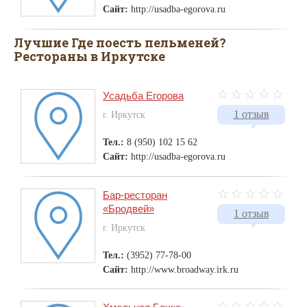
Сайт:
http://usadba-egorova.ru
Лучшие Где поесть пельменей?
Рестораны в Иркутске
Усадьба Егорова
1 отзыв
г. Иркутск
Тел.:
8 (950) 102 15 62
Сайт:
http://usadba-egorova.ru
Бар-ресторан
«Бродвей»
1 отзыв
г. Иркутск
Тел.:
(3952) 77-78-00
Сайт:
http://www.broadway.irk.ru