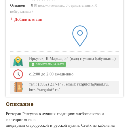
(
,
,
Отзывов
0
0 положительных
0 отрицательных
0
)
нейтральных
+
Добавить отзыв
Иркутск, К.Маркса, 34 (вход с улицы Бабушкина)
посмотреть на карте
с12:00 до 2:00 ежедневно
тел.: (3952) 217-147, email: razguloff@mail.ru,
http://razguloff.ru/
Описание
Ресторан Разгулов в лучших традициях хлебосольства и
гостеприимства с
шедеврами старорусской и русской кухни. Стейк из кабана на