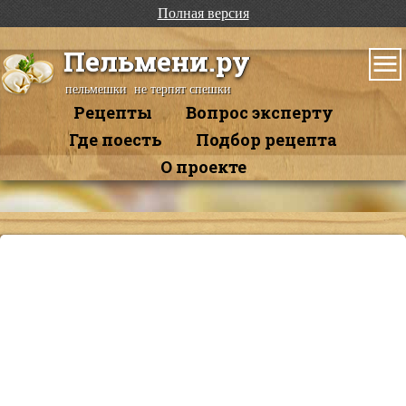
Полная версия
Пельмени.ру
пельмешки не терпят спешки
Рецепты
Вопрос эксперту
Где поесть
Подбор рецепта
О проекте