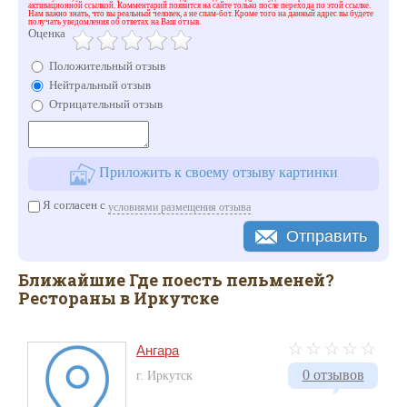
активационной ссылкой. Комментарий появится на сайте только после перехода по этой ссылке.
Нам важно знать, что вы реальный человек, а не спам-бот. Кроме того на данный адрес вы будете
получать уведомления об ответах на Ваш отзыв.
Оценка
Положительный отзыв
Нейтральный отзыв
Отрицательный отзыв
Приложить к своему отзыву картинки
Я согласен с
условиями размещения отзыва
Отправить
Ближайшие Где поесть пельменей?
Рестораны в Иркутске
Ангара
0 отзывов
г. Иркутск