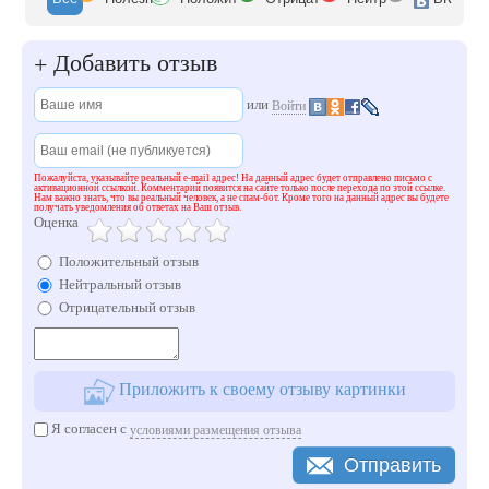
Добавить отзыв
+
или
Войти
Пожалуйста, указывайте реальный e-mail адрес! На данный адрес будет отправлено письмо с
активационной ссылкой. Комментарий появится на сайте только после перехода по этой ссылке.
Нам важно знать, что вы реальный человек, а не спам-бот. Кроме того на данный адрес вы будете
получать уведомления об ответах на Ваш отзыв.
Оценка
Положительный отзыв
Нейтральный отзыв
Отрицательный отзыв
Приложить к своему отзыву картинки
Я согласен с
условиями размещения отзыва
Отправить