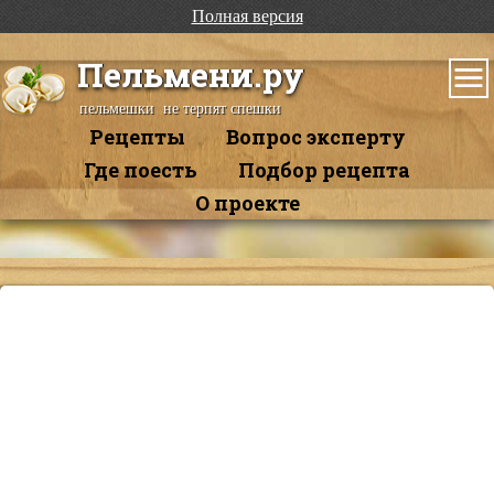
Полная версия
Пельмени.ру
пельмешки не терпят спешки
Рецепты
Вопрос эксперту
Где поесть
Подбор рецепта
О проекте