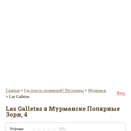
»
»
Главная
Где поесть пельменей? Рестораны
Мурманск
Вход
»
Las Galletas
Las Galletas в Мурманске Полярные
Зори, 4
Рейтинг
0(0)