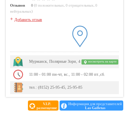
(
,
,
Отзывов
0
0 положительных
0 отрицательных
0
)
нейтральных
+
Добавить отзыв
Мурманск, Полярные Зори, 4
посмотреть на карте
11:00 - 01:00 пн-чт, вс., 11:00 - 02:00 пт.,сб.
тел.: (8152) 25-95-45, 25-95-85
V.I.P.
Информация для представителей
размещение
Las Galletas