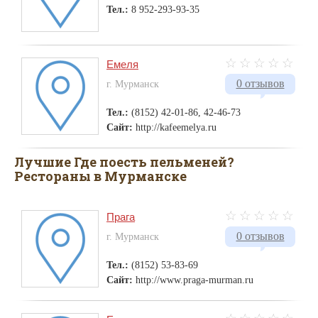
Тел.:
8 952-293-93-35
Емеля
0 отзывов
г. Мурманск
Тел.:
(8152) 42-01-86, 42-46-73
Сайт:
http://kafeemelya.ru
Лучшие Где поесть пельменей?
Рестораны в Мурманске
Прага
0 отзывов
г. Мурманск
Тел.:
(8152) 53-83-69
Сайт:
http://www.praga-murman.ru