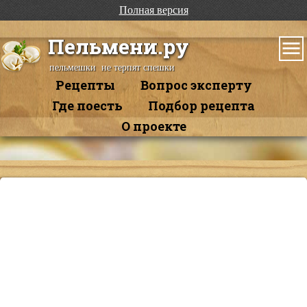
Полная версия
Пельмени.ру
пельмешки не терпят спешки
Рецепты
Вопрос эксперту
Где поесть
Подбор рецепта
О проекте