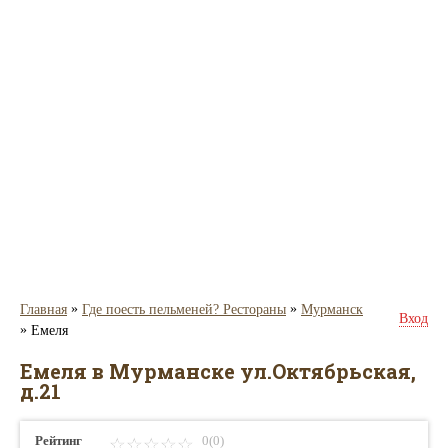
»
»
Главная
Где поесть пельменей? Рестораны
Мурманск
Вход
»
Емеля
Емеля в Мурманске ул.Октябрьская,
д.21
Рейтинг
0(0)