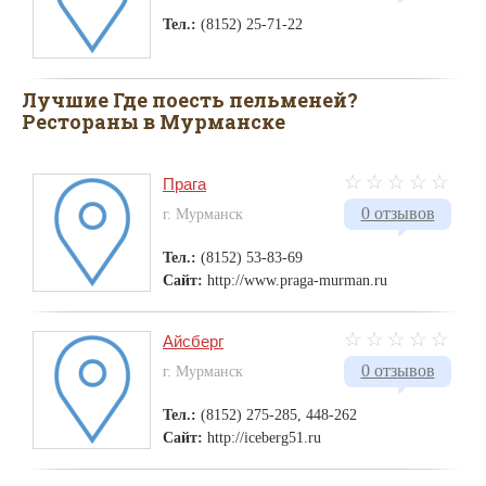
Тел.:
(8152) 25-71-22
Лучшие Где поесть пельменей?
Рестораны в Мурманске
Прага
0 отзывов
г. Мурманск
Тел.:
(8152) 53-83-69
Сайт:
http://www.praga-murman.ru
Айсберг
0 отзывов
г. Мурманск
Тел.:
(8152) 275-285, 448-262
Сайт:
http://iceberg51.ru