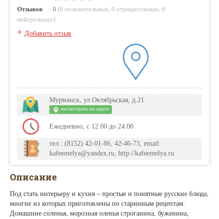
(
,
,
Отзывов
0
0 положительных
0 отрицательных
0
)
нейтральных
+
Добавить отзыв
Мурманск, ул.Октябрьская, д.21
посмотреть на карте
Ежедневно, с 12.00 до 24.00
тел.: (8152) 42-01-86, 42-46-73, email:
kafeemelya@yandex.ru, http://kafeemelya.ru
Описание
Под стать интерьеру и кухня – простые и понятные русские блюда,
многие из которых приготовлены по старинным рецептам.
Домашние соленья, морозная оленья строганина, буженина,