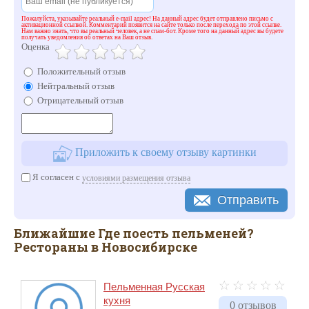
Пожалуйста, указывайте реальный e-mail адрес! На данный адрес будет отправлено письмо с
активационной ссылкой. Комментарий появится на сайте только после перехода по этой ссылке.
Нам важно знать, что вы реальный человек, а не спам-бот. Кроме того на данный адрес вы будете
получать уведомления об ответах на Ваш отзыв.
Оценка
Положительный отзыв
Нейтральный отзыв
Отрицательный отзыв
Приложить к своему отзыву картинки
Я согласен с
условиями размещения отзыва
Отправить
Ближайшие Где поесть пельменей?
Рестораны в Новосибирске
Пельменная Русская
кухня
0 отзывов