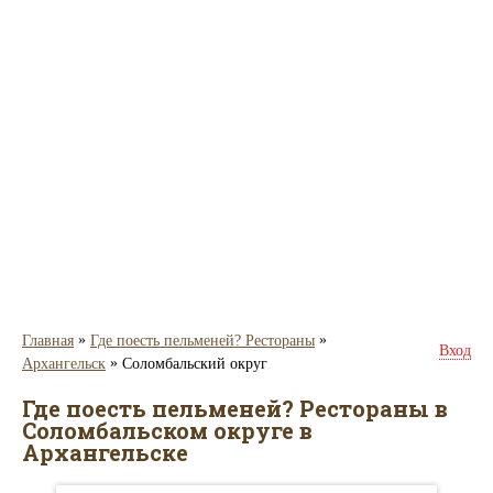
»
»
Главная
Где поесть пельменей? Рестораны
Вход
»
Архангельск
Соломбальский округ
Где поесть пельменей? Рестораны в
Соломбальском округе в
Архангельске