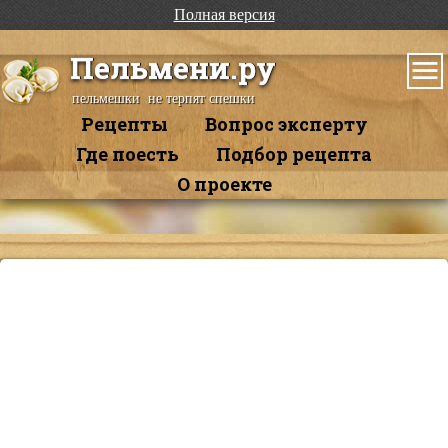
Полная версия
Пельмени.ру
пельмешки не терпят спешки
Рецепты
Вопрос эксперту
Где поесть
Подбор рецепта
О проекте