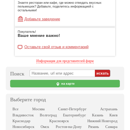
Знаете ресторан или кафе, где можно отведать вкусных
пельмешек? Добавьте, поделитесь информацией с
остальными!
Добавьте заведение
Покупатель!
Ваше мнение важно!
Оставьте свой отзыв и комментарий
Информация для представителей фирм
Поиск
на карте
Выберите город
Все
Москва
Санкт-Петербург
Астрахань
Владивосток
Волгоград
Екатеринбург
Казань
Киев
Краснодар
Красноярск
Нижний Новгород
Новосибирск
Омск
Ростов-на-Дону
Рязань
Самара