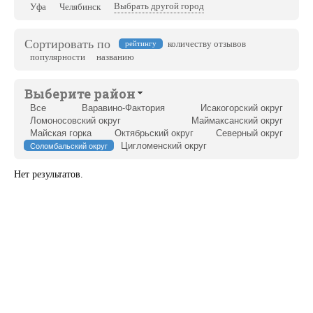
Выбрать другой город
Уфа
Челябинск
Сортировать по
количеству отзывов
рейтингу
популярности
названию
Выберите район
Все
Варавино-Фактория
Исакогорский округ
Ломоносовский округ
Маймаксанский округ
Майская горка
Октябрьский округ
Северный округ
Цигломенский округ
Соломбальский округ
Нет результатов.