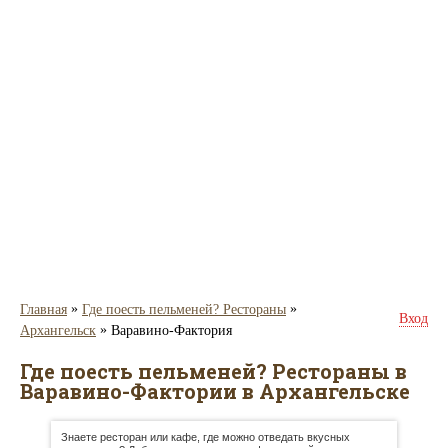
»
»
Главная
Где поесть пельменей? Рестораны
Вход
»
Архангельск
Варавино-Фактория
Где поесть пельменей? Рестораны в
Варавино-Фактории в Архангельске
Знаете ресторан или кафе, где можно отведать вкусных