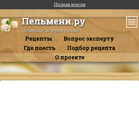
Полная версия
Пельмени.ру
пельмешки не терпят спешки
Рецепты
Вопрос эксперту
Где поесть
Подбор рецепта
О проекте