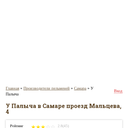
»
»
»
Главная
Производители пельменей
Самара
У
Вход
Палыча
У Палыча в Самаре проезд Мальцева,
4
Рейтинг
2.8(45)