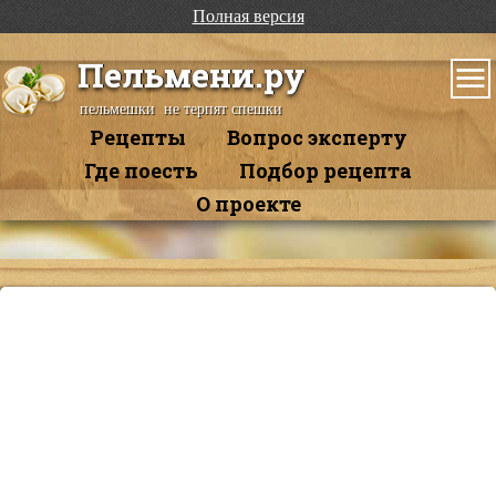
Полная версия
Пельмени.ру
пельмешки не терпят спешки
Рецепты
Вопрос эксперту
Где поесть
Подбор рецепта
О проекте