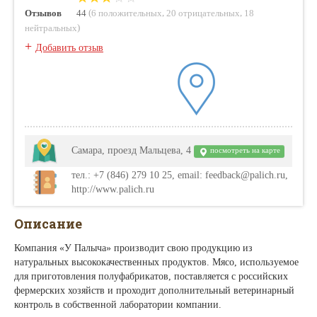
(
,
,
Отзывов
44
6 положительных
20 отрицательных
18
)
нейтральных
+
Добавить отзыв
Самара, проезд Мальцева, 4
посмотреть на карте
тел.: +7 (846) 279 10 25, email: feedback@palich.ru,
http://www.palich.ru
Описание
Компания «У Палыча» производит свою продукцию из
натуральных высококачественных продуктов. Мясо, используемое
для приготовления полуфабрикатов, поставляется с российских
фермерских хозяйств и проходит дополнительный ветеринарный
контроль в собственной лаборатории компании.