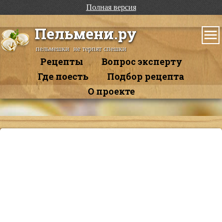
Полная версия
Пельмени.ру
пельмешки не терпят спешки
Рецепты
Вопрос эксперту
Где поесть
Подбор рецепта
О проекте