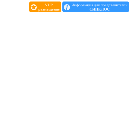
V.I.P.
Информация для представителей
размещение
СИНКЛОС