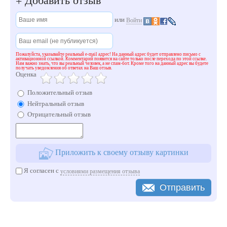
Добавить отзыв
+
или
Войти
Пожалуйста, указывайте реальный e-mail адрес! На данный адрес будет отправлено письмо с
активационной ссылкой. Комментарий появится на сайте только после перехода по этой ссылке.
Нам важно знать, что вы реальный человек, а не спам-бот. Кроме того на данный адрес вы будете
получать уведомления об ответах на Ваш отзыв.
Оценка
Положительный отзыв
Нейтральный отзыв
Отрицательный отзыв
Приложить к своему отзыву картинки
Я согласен с
условиями размещения отзыва
Отправить