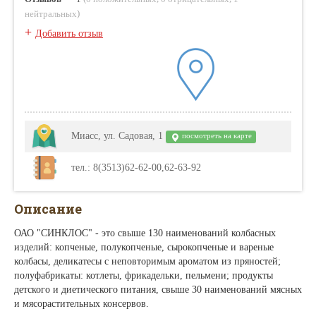
)
нейтральных
+
Добавить отзыв
Миасс, ул. Садовая, 1
посмотреть на карте
тел.: 8(3513)62-62-00,62-63-92
Описание
ОАО "СИНКЛОС" - это свыше 130 наименований колбасных
изделий: копченые, полукопченые, сырокопченые и вареные
колбасы, деликатесы с неповторимым ароматом из пряностей;
полуфабрикаты: котлеты, фрикадельки, пельмени; продукты
детского и диетического питания, свыше 30 наименований мясных
и мясорастительных консервов.