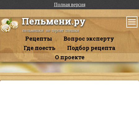
Полная версия
Пельмени.ру
пельмешки не терпят спешки
Рецепты
Вопрос эксперту
Где поесть
Подбор рецепта
О проекте