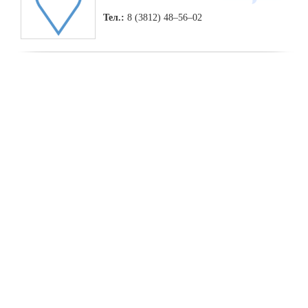
Тел.:
8 (3812) 48–56–02