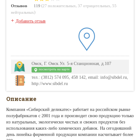
(
,
,
Отзывов
119
27 положительных
37 отрицательных
55
)
нейтральных
+
Добавить отзыв
Омск, Г. Омск.Ул. 5-я Станционная, д.107
посмотреть на карте
тел.: (3812) 574 095, 458 142, email: info@sibdel.ru,
http://www.sibdel.ru
Описание
Компания «Сибирский деликатес» работает на российском рынке
полуфабрикатов с 2001 года и производит свою продукцию только
из натуральных, экологически чистых и свежих продуктов без
использования каких-либо химических добавок. На сегодняшний
день линейка фирменной продукции компании насчитывает более