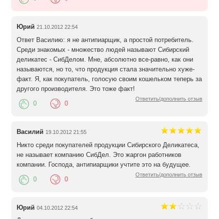
Юрий
21.10.2012 22:54
Ответ Василию: я не антипиарщик, а простой потребитель.
Среди знакомых - множество людей называют Сибирский
деликатес - СибДелом. Мне, абсолютно все-равно, как они
называются, но то, что продукция стала значительно хуже-
факт. Я, как покупатель, голосую своим кошельком теперь за
другого производителя. Это тоже факт!
Ответить/дополнить отзыв
0
0
Василий
19.10.2012 21:55
Никто среди покупателей продукции Сибирского Деликатеса,
не называет компанию СибДел. Это жаргон работников
компании. Господа, антипиарщики учтите это на будущее.
Ответить/дополнить отзыв
0
0
Юрий
04.10.2012 22:54