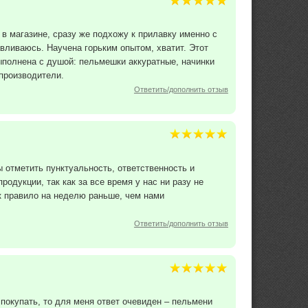
в магазине, сразу же подхожу к прилавку именно с
вливаюсь. Научена горьким опытом, хватит. Этот
ыполнена с душой: пельмешки аккуратные, начинки
 производители.
Ответить/дополнить отзыв
отметить пунктуальность, ответственность и
одукции, так как за все время у нас ни разу не
ак правило на неделю раньше, чем нами
Ответить/дополнить отзыв
покупать, то для меня ответ очевиден – пельмени