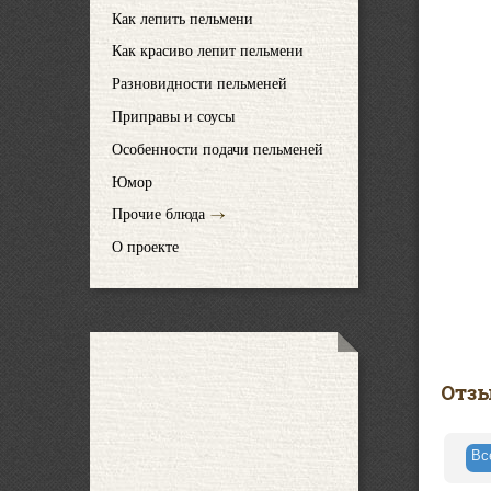
Как лепить пельмени
Как красиво лепит пельмени
Разновидности пельменей
Приправы и соусы
Особенности подачи пельменей
Юмор
Прочие блюда
О проекте
Отз
В