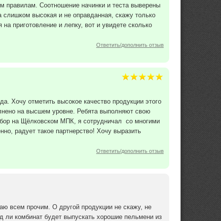
ем правилам. Соотношение начинки и теста выверены
на слишком высокая и не оправданная, скажу только
я на приготовление и лепку, вот и увидете сколько
Ответить/дополнить отзыв
. Хочу отметить высокое качество продукции этого
олнено на высшем уровне. Ребята выполняют свою
 выбор на Щёлковском МПК, я сотрудничал со многими
нно, радует такое партнерство! Хочу выразить
Ответить/дополнить отзыв
аю всем прочим. О другой продукции не скажу, не
яд ли комбинат будет выпускать хорошие пельмени из