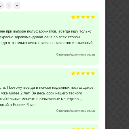
6
›
»
зине при выборе полуфабрикатов, всегда ищу только
екрасно зарекомендовал себя со всех сторон.
егда это только лишь отличное качество и отменный
Ответить/дополнить отзыв
ти. Поэтому всегда в поиске надежных поставщиков.
же более 2 лет. За весь срок нашего тесного
ложи!тельные моменты: отзывчивые менеджеры,
иятий в России было
Ответить/дополнить отзыв