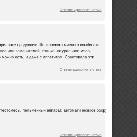
Ответить/дополнить отзыв
прилавке продукцию Щелковского мясного комбината.
куса или заменителей, только натуральное мясо,
то можно есть, и даже с аппетитом. Советовала эти
Ответить/дополнить отзыв
тестомесы, пельменный аппарат, автоматичесвкое оборудование для из
Ответить/дополнить отзыв