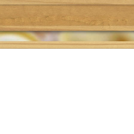
Где поесть
Подбор рецепта
О проекте