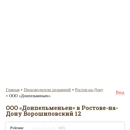
»
»
Главная
Производители пельменей
Ростов-на-Дону
Вход
»
ООО «Донпельменьен»
ООО «Донпельменьен» в Ростове-на-
Дону Ворошиловский 12
Рейтинг
0(0)