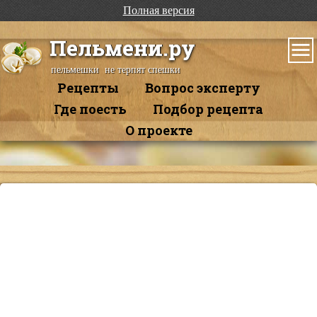
Полная версия
Пельмени.ру
пельмешки не терпят спешки
Рецепты
Вопрос эксперту
Где поесть
Подбор рецепта
О проекте