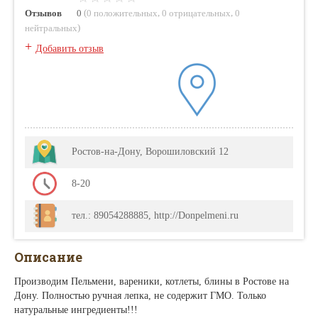
(
,
,
Отзывов
0
0 положительных
0 отрицательных
0
)
нейтральных
+
Добавить отзыв
Ростов-на-Дону, Ворошиловский 12
8-20
тел.: 89054288885, http://Donpelmeni.ru
Описание
Производим Пельмени, вареники, котлеты, блины в Ростове на
Дону. Полностью ручная лепка, не содержит ГМО. Только
натуральные ингредиенты!!!