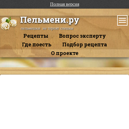
Полная версия
Пельмени.ру
пельмешки не терпят спешки
Рецепты
Вопрос эксперту
Где поесть
Подбор рецепта
О проекте