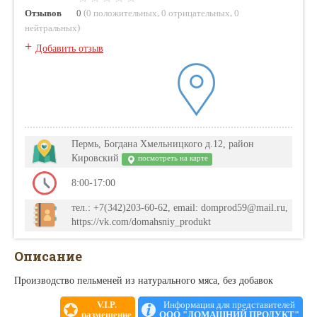
(
,
,
Отзывов
0
0 положительных
0 отрицательных
0
)
нейтральных
+
Добавить отзыв
Пермь, Богдана Хмельницкого д.12, район
Кировский
посмотреть на карте
8:00-17:00
тел.: +7(342)203-60-62, email: domprod59@mail.ru,
https://vk.com/domahsniy_produkt
Описание
Производство пельменей из натурального мяса, без добавок
V.I.P.
Информация для представителей
размещение
ООО "ДОМАШНИЙ ПРОДУКТ"