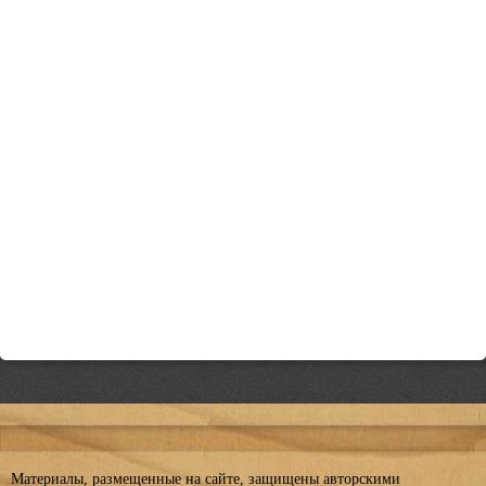
Материалы, размещенные на сайте, защищены авторскими