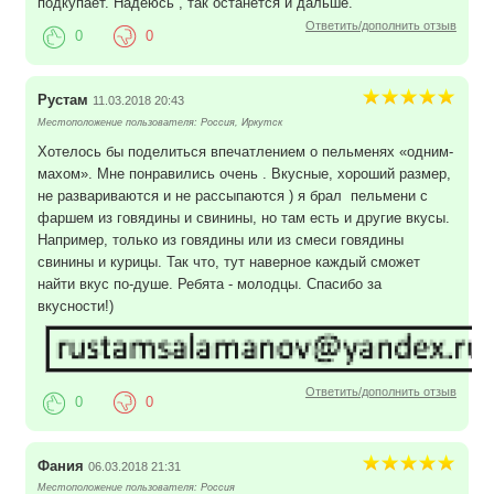
подкупает. Надеюсь , так останется и дальше.
Ответить/дополнить отзыв
0
0
Рустам
11.03.2018 20:43
Местоположение пользователя: Россия, Иркутск
Хотелось бы поделиться впечатлением о пельменях «одним-
махом». Мне понравились очень . Вкусные, хороший размер,
не развариваются и не рассыпаются ) я брал пельмени с
фаршем из говядины и свинины, но там есть и другие вкусы.
Например, только из говядины или из смеси говядины
свинины и курицы. Так что, тут наверное каждый сможет
найти вкус по-душе. Ребята - молодцы. Спасибо за
вкусности!)
Ответить/дополнить отзыв
0
0
Фания
06.03.2018 21:31
Местоположение пользователя: Россия