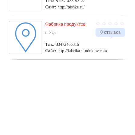
Тел.:
8-937-488-92-27
Сайт:
http://pishka.ru/
Фабрика продуктов
0 отзывов
г. Уфа
Тел.:
83472466316
Сайт:
http://fabrika-produktov.com