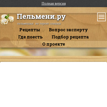
Полная версия
Пельмени.ру
пельмешки не терпят спешки
Рецепты
Вопрос эксперту
Где поесть
Подбор рецепта
О проекте