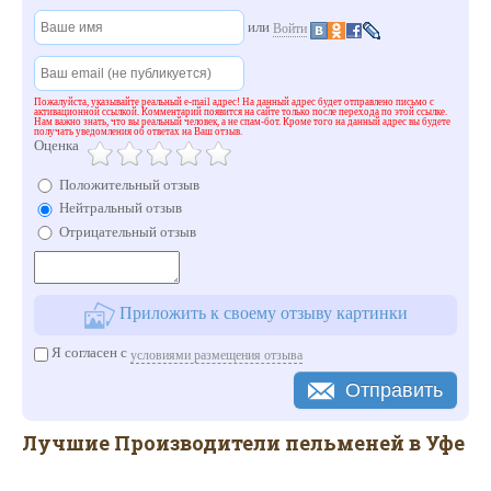
или
Войти
Пожалуйста, указывайте реальный e-mail адрес! На данный адрес будет отправлено письмо с
активационной ссылкой. Комментарий появится на сайте только после перехода по этой ссылке.
Нам важно знать, что вы реальный человек, а не спам-бот. Кроме того на данный адрес вы будете
получать уведомления об ответах на Ваш отзыв.
Оценка
Положительный отзыв
Нейтральный отзыв
Отрицательный отзыв
Приложить к своему отзыву картинки
Я согласен с
условиями размещения отзыва
Отправить
Лучшие Производители пельменей в Уфе