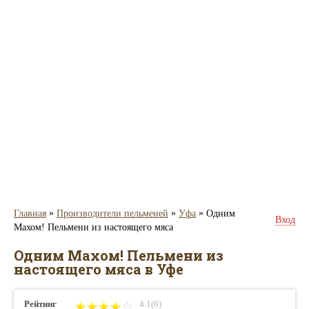
»
»
»
Главная
Производители пельменей
Уфа
Одним
Вход
Махом! Пельмени из настоящего мяса
Одним Махом! Пельмени из
настоящего мяса в Уфе
Рейтинг
4.1(6)