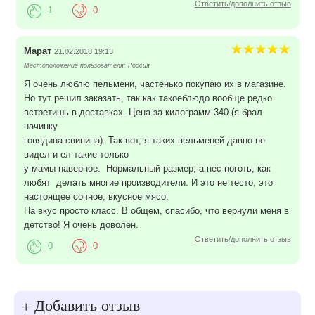
Ответить/дополнить отзыв
1
0
Марат
21.02.2018 19:13
Местоположение пользователя: Россия
Я очень люблю пельмени, частенько покупаю их в магазине.
Но тут решил заказать, так как такоеблюдо вообще редко
встретишь в доставках. Цена за килограмм 340 (я брал
начинку
говядина-свинина). Так вот, я таких пельменей давно не
видел и ел такие только
у мамы наверное. Нормальный размер, а нес ноготь, как
любят делать многие производители. И это не тесто, это
настоящее сочное, вкусное мясо.
На вкус просто класс. В общем, спасибо, что вернули меня в
детство! Я очень доволен.
Ответить/дополнить отзыв
0
0
Добавить отзыв
+