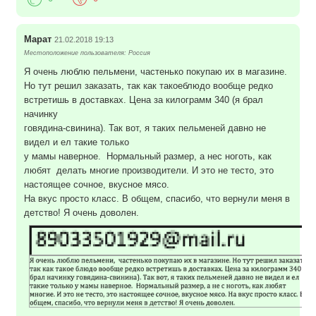
Марат
21.02.2018 19:13
Местоположение пользователя: Россия
Я очень люблю пельмени, частенько покупаю их в магазине.
Но тут решил заказать, так как такоеблюдо вообще редко
встретишь в доставках. Цена за килограмм 340 (я брал
начинку
говядина-свинина). Так вот, я таких пельменей давно не
видел и ел такие только
у мамы наверное. Нормальный размер, а нес ноготь, как
любят делать многие производители. И это не тесто, это
настоящее сочное, вкусное мясо.
На вкус просто класс. В общем, спасибо, что вернули меня в
детство! Я очень доволен.