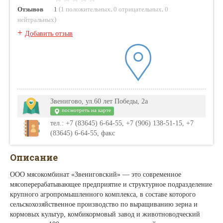
(
,
,
Отзывов
1
1 положительных
0 отрицательных
0
)
нейтральных
+
Добавить отзыв
Звенигово, ул.60 лет Победы, 2а
посмотреть на карте
тел.: +7 (83645) 6-64-55, +7 (906) 138-51-15, +7
(83645) 6-64-55, факс
Описание
ООО мясокомбинат «Звениговский» — это современное
мясоперерабатывающее предприятие и структурное подразделение
крупного агропромышленного комплекса, в составе которого
сельскохозяйственное производство по выращиванию зерна и
кормовых культур, комбикормовый завод и животноводческий