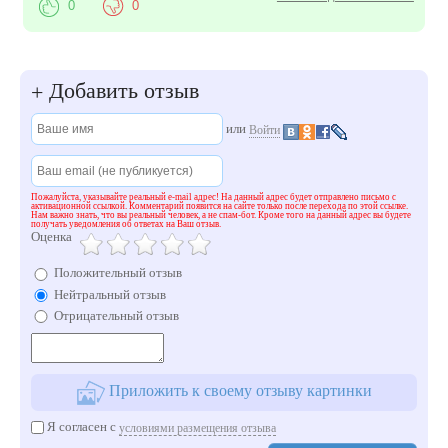
0
0
Добавить отзыв
+
или
Войти
Пожалуйста, указывайте реальный e-mail адрес! На данный адрес будет отправлено письмо с
активационной ссылкой. Комментарий появится на сайте только после перехода по этой ссылке.
Нам важно знать, что вы реальный человек, а не спам-бот. Кроме того на данный адрес вы будете
получать уведомления об ответах на Ваш отзыв.
Оценка
Положительный отзыв
Нейтральный отзыв
Отрицательный отзыв
Приложить к своему отзыву картинки
Я согласен с
условиями размещения отзыва