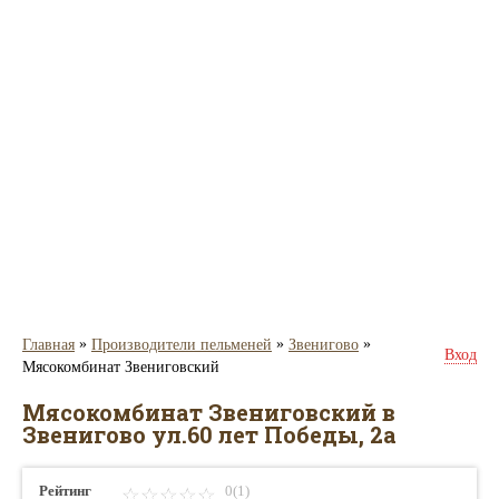
»
»
»
Главная
Производители пельменей
Звенигово
Вход
Мясокомбинат Звениговский
Мясокомбинат Звениговский в
Звенигово ул.60 лет Победы, 2а
Рейтинг
0(1)