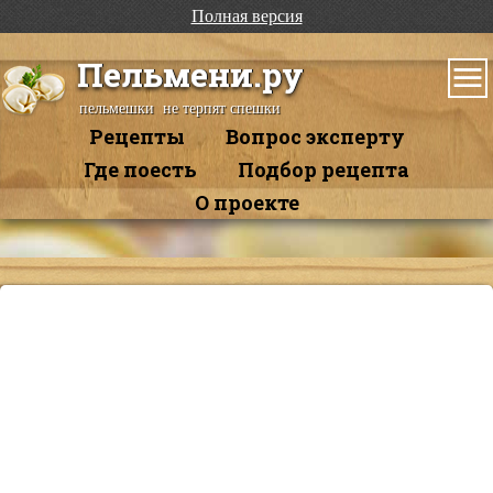
Полная версия
Пельмени.ру
пельмешки не терпят спешки
Рецепты
Вопрос эксперту
Где поесть
Подбор рецепта
О проекте