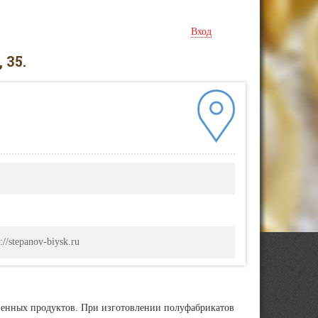
Вход
 35.
://stepanov-biysk.ru
венных продуктов. При изготовлении полуфабрикатов