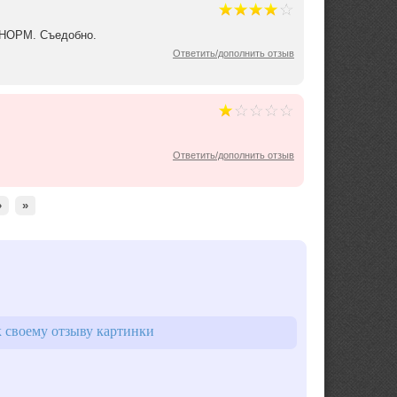
и НОРМ. Съедобно.
Ответить/дополнить отзыв
Ответить/дополнить отзыв
›
»
 своему отзыву картинки