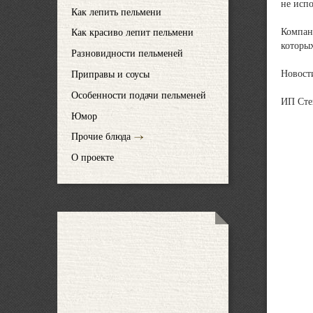
не испо
Как лепить пельмени
Компан
Как красиво лепит пельмени
которы
Разновидности пельменей
Новост
Приправы и соусы
Особенности подачи пельменей
ИП Степ
Юмор
Прочие блюда
О проекте