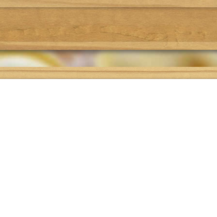
Где поесть
Подбор рецепта
О проекте