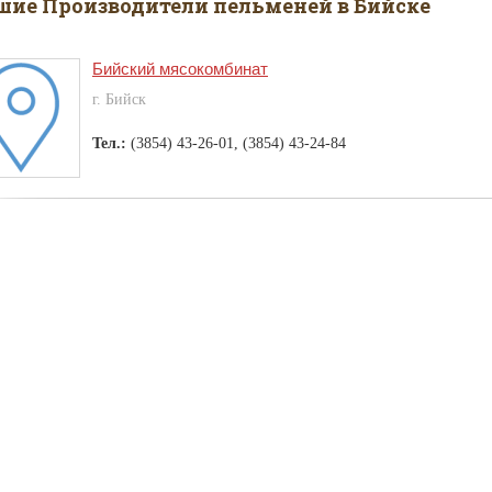
ие Производители пельменей в Бийске
Бийский мясокомбинат
г. Бийск
Тел.:
(3854) 43-26-01, (3854) 43-24-84