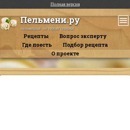
Полная версия
Пельмени.ру
пельмешки не терпят спешки
Рецепты
Вопрос эксперту
Где поесть
Подбор рецепта
О проекте