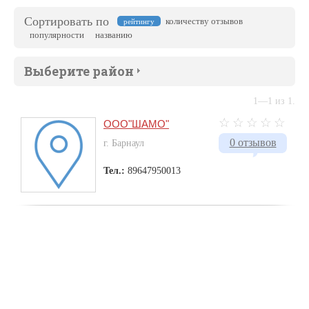
Сортировать по
количеству отзывов
рейтингу
популярности
названию
Выберите район
1—1 из 1.
ООО"ШАМО"
0 отзывов
г. Барнаул
Тел.:
89647950013