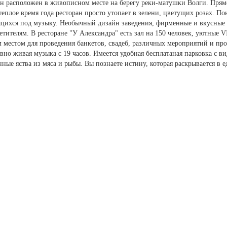
ан расположен в живописном месте на берегу реки-матушки Волги. Прям
теплое время года ресторан просто утопает в зелени, цветущих розах. 
щихся под музыку. Необычный дизайн заведения, фирменные и вкусные 
етителям. В ресторане "У Александра" есть зал на 150 человек, уютные V
 местом для проведения банкетов, свадеб, различных мероприятий и про
вно живая музыка с 19 часов. Имеется удобная бесплатаная парковка с 
ные яства из мяса и рыбы. Вы познаете истину, которая раскрывается в 