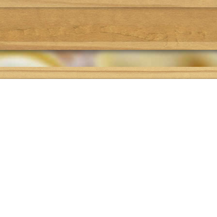
Где поесть
Подбор рецепта
О проекте