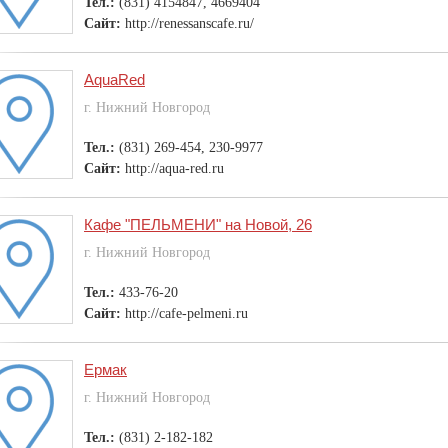
Тел.:
(831) 4154847, 4669404
Сайт:
http://renessanscafe.ru/
AquaRed
г. Нижний Новгород
Тел.:
(831) 269-454, 230-9977
Сайт:
http://aqua-red.ru
Кафе "ПЕЛЬМЕНИ" на Новой, 26
г. Нижний Новгород
Тел.:
433-76-20
Сайт:
http://cafe-pelmeni.ru
Ермак
г. Нижний Новгород
Тел.:
(831) 2-182-182