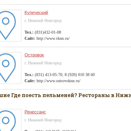
Купеческий
г. Нижний Новгород
Тел.:
(831)432-01-08
Сайт:
http://www.rknn.ru/
Островок
г. Нижний Новгород
Тел.:
(831) 413-05-70, 8 (920) 010 38 60
Сайт:
http://www.ostrovoknn.ru/
ие Где поесть пельменей? Рестораны в Ниж
Ренессанс
г. Нижний Новгород