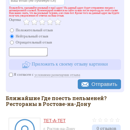
Пожалуйста, указывайте реальный e-mail адрес! На данный адрес будет отправлено письмо с
активационной ссылкой. Комментарий появится на сайте только после перехода по этой ссылке.
Нам важно знать, что вы реальный человек, а не спам-бот. Кроме того на данный адрес вы будете
получать уведомления об ответах на Ваш отзыв.
Оценка
Положительный отзыв
Нейтральный отзыв
Отрицательный отзыв
Приложить к своему отзыву картинки
Я согласен с
условиями размещения отзыва
Отправить
Ближайшие Где поесть пельменей?
Рестораны в Ростове-на-Дону
ТЕТ-А-ТЕТ
0 отзывов
г. Ростов-на-Дону