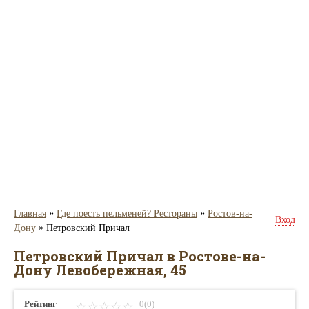
»
»
Главная
Где поесть пельменей? Рестораны
Ростов-на-
Вход
»
Дону
Петровский Причал
Петровский Причал в Ростове-на-
Дону Левобережная, 45
Рейтинг
0(0)