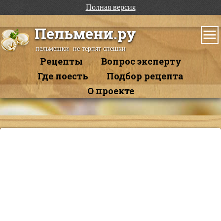
Полная версия
Пельмени.ру
пельмешки не терпят спешки
Рецепты
Вопрос эксперту
Где поесть
Подбор рецепта
О проекте