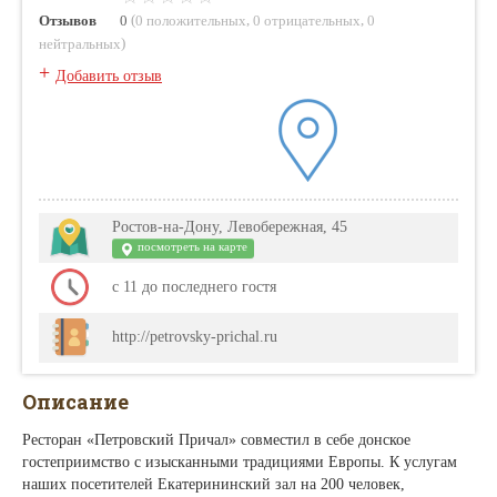
(
,
,
Отзывов
0
0 положительных
0 отрицательных
0
)
нейтральных
+
Добавить отзыв
Ростов-на-Дону, Левобережная, 45
посмотреть на карте
с 11 до последнего гостя
http://petrovsky-prichal.ru
Описание
Ресторан «Петровский Причал» совместил в себе донское
гостеприимство с изысканными традициями Европы. К услугам
наших посетителей Екатерининский зал на 200 человек,