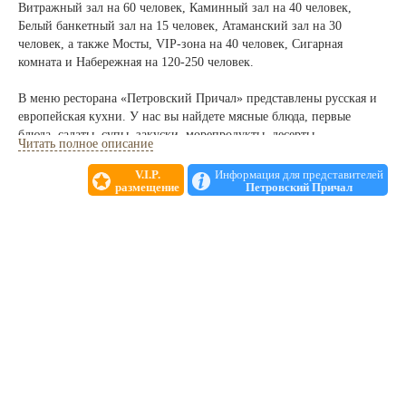
Витражный зал на 60 человек, Каминный зал на 40 человек,
Белый банкетный зал на 15 человек, Атаманский зал на 30
человек, а также Мосты, VIP-зона на 40 человек, Сигарная
комната и Набережная на 120-250 человек.
В меню ресторана «Петровский Причал» представлены русская и
европейская кухни. У нас вы найдете мясные блюда, первые
блюда, салаты, супы, закуски, морепродукты, десерты,
Читать полное описание
безалкогольные и алкогольные напитки.
V.I.P.
Информация для представителей
размещение
Петровский Причал