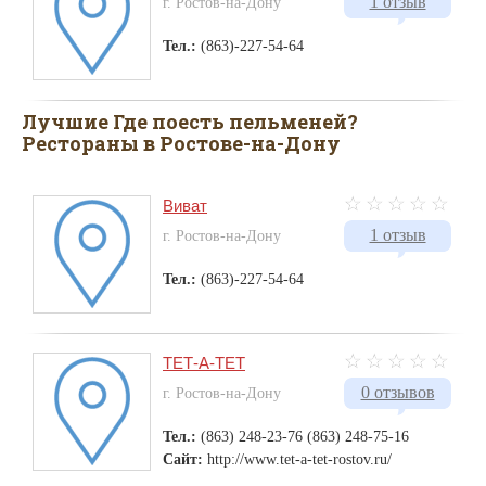
1 отзыв
г. Ростов-на-Дону
Тел.:
(863)-227-54-64
Лучшие Где поесть пельменей?
Рестораны в Ростове-на-Дону
Виват
1 отзыв
г. Ростов-на-Дону
Тел.:
(863)-227-54-64
ТЕТ-А-ТЕТ
0 отзывов
г. Ростов-на-Дону
Тел.:
(863) 248-23-76 (863) 248-75-16
Сайт:
http://www.tet-a-tet-rostov.ru/