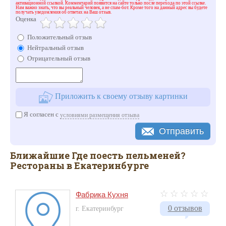
активационной ссылкой. Комментарий появится на сайте только после перехода по этой ссылке.
Нам важно знать, что вы реальный человек, а не спам-бот. Кроме того на данный адрес вы будете
получать уведомления об ответах на Ваш отзыв.
Оценка
Положительный отзыв
Нейтральный отзыв
Отрицательный отзыв
Приложить к своему отзыву картинки
Я согласен с
условиями размещения отзыва
Отправить
Ближайшие Где поесть пельменей?
Рестораны в Екатеринбурге
Фабрика Кухня
0 отзывов
г. Екатеринбург