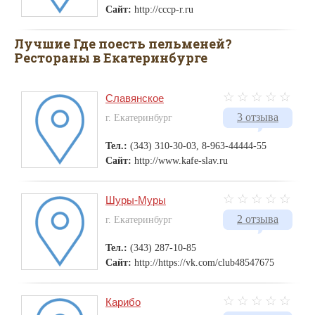
Сайт:
http://cccp-r.ru
Лучшие Где поесть пельменей?
Рестораны в Екатеринбурге
Славянское
3 отзыва
г. Екатеринбург
Тел.:
(343) 310-30-03, 8-963-44444-55
Сайт:
http://www.kafe-slav.ru
Шуры-Муры
2 отзыва
г. Екатеринбург
Тел.:
(343) 287-10-85
Сайт:
http://https://vk.com/club48547675
Карибо