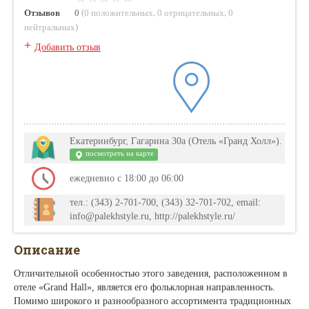
(
,
,
Отзывов
0
0 положительных
0 отрицательных
0
)
нейтральных
+
Добавить отзыв
Екатеринбург, Гагарина 30а (Отель «Гранд Холл»).
посмотреть на карте
ежедневно с 18:00 до 06:00
тел.: (343) 2-701-700, (343) 32-701-702, email:
info@palekhstyle.ru, http://palekhstyle.ru/
Описание
Отличительной особенностью этого заведения, расположенном в
отеле «Grand Hall», является его фольклорная направленность.
Помимо широкого и разнообразного ассортимента традиционных