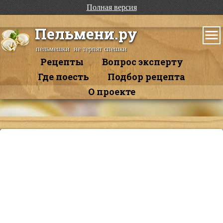
Полная версия
Пельмени.ру
пельмешки не терпят спешки
Рецепты
Вопрос эксперту
Где поесть
Подбор рецепта
О проекте