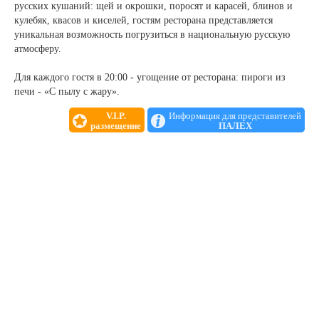
русских кушаний: щей и окрошки, поросят и карасей, блинов и
кулебяк, квасов и киселей, гостям ресторана представляется
уникальная возможность погрузиться в национальную русскую
атмосферу.
Для каждого гостя в 20:00 - угощение от ресторана: пироги из
печи - «С пылу с жару».
V.I.P.
Информация для представителей
размещение
ПАЛЕХ