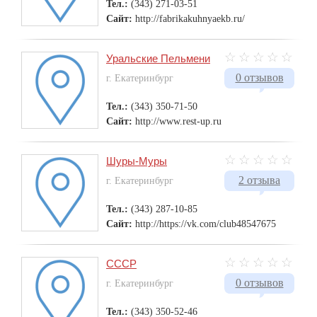
Тел.:
(343) 271-03-51
Сайт:
http://fabrikakuhnyaekb.ru/
Уральские Пельмени
0 отзывов
г. Екатеринбург
Тел.:
(343) 350-71-50
Сайт:
http://www.rest-up.ru
Шуры-Муры
2 отзыва
г. Екатеринбург
Тел.:
(343) 287-10-85
Сайт:
http://https://vk.com/club48547675
СССР
0 отзывов
г. Екатеринбург
Тел.:
(343) 350-52-46