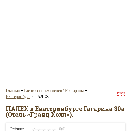
»
»
Главная
Где поесть пельменей? Рестораны
Вход
»
Екатеринбург
ПАЛЕХ
ПАЛЕХ в Екатеринбурге Гагарина 30а
(Отель «Гранд Холл»).
Рейтинг
0(0)