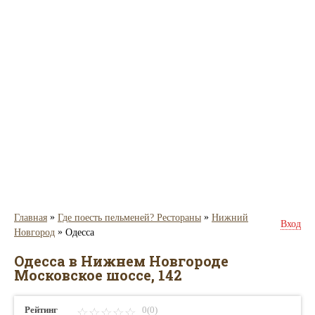
»
»
Главная
Где поесть пельменей? Рестораны
Нижний
Вход
»
Новгород
Одесса
Одесса в Нижнем Новгороде
Московское шоссе, 142
Рейтинг
0(0)