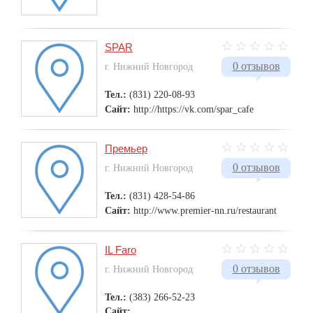
SPAR
0 отзывов
г. Нижний Новгород
Тел.:
(831) 220-08-93
Сайт:
http://https://vk.com/spar_cafe
Премьер
0 отзывов
г. Нижний Новгород
Тел.:
(831) 428-54-86
Сайт:
http://www.premier-nn.ru/restaurant
IL Faro
0 отзывов
г. Нижний Новгород
Тел.:
(383) 266-52-23
Сайт: