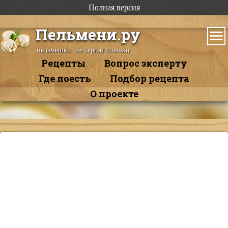
Полная версия
Пельмени.ру
пельмешки не терпят спешки
Рецепты
Вопрос эксперту
Где поесть
Подбор рецепта
О проекте