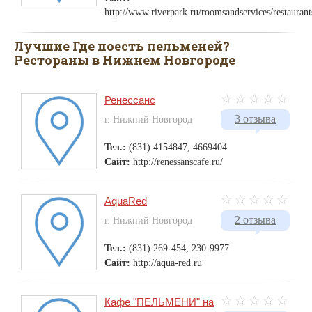
http://www.riverpark.ru/roomsandservices/restaurant
Лучшие Где поесть пельменей?
Рестораны в Нижнем Новгороде
Ренессанс
3 отзыва
г. Нижний Новгород
Тел.:
(831) 4154847, 4669404
Сайт:
http://renessanscafe.ru/
AquaRed
2 отзыва
г. Нижний Новгород
Тел.:
(831) 269-454, 230-9977
Сайт:
http://aqua-red.ru
Кафе "ПЕЛЬМЕНИ" на