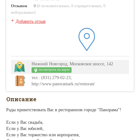
(
,
,
Отзывов
0
0 положительных
0 отрицательных
0
)
нейтральных
+
Добавить отзыв
Нижний Новгород, Московское шоссе, 142
посмотреть на карте
тел.: (831) 279-02-23,
http://www.panoramark.ru/restoran/
Описание
Рады приветствовать Вас в ресторанном городе "Панорама"!
Если у Вас свадьба,
Если у Вас юбилей,
Если у Вас торжество или корпоратив,